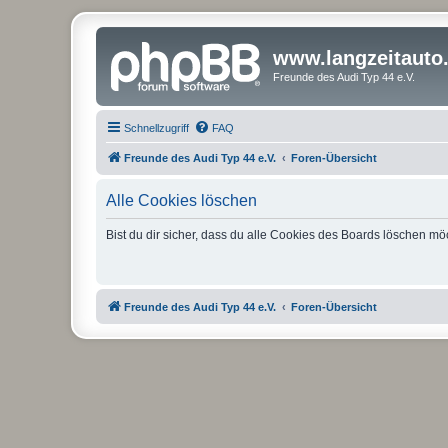
www.langzeitauto
Freunde des Audi Typ 44 e.V.
Schnellzugriff
FAQ
Freunde des Audi Typ 44 e.V.
Foren-Übersicht
Alle Cookies löschen
Bist du dir sicher, dass du alle Cookies des Boards löschen mö
Freunde des Audi Typ 44 e.V.
Foren-Übersicht