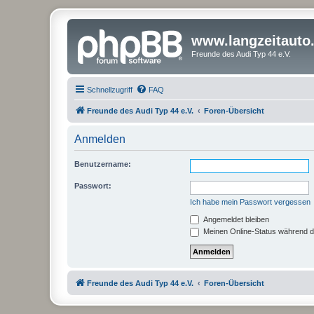
www.langzeitauto
Freunde des Audi Typ 44 e.V.
Schnellzugriff
FAQ
Freunde des Audi Typ 44 e.V.
Foren-Übersicht
Anmelden
Benutzername:
Passwort:
Ich habe mein Passwort vergessen
Angemeldet bleiben
Meinen Online-Status während d
Freunde des Audi Typ 44 e.V.
Foren-Übersicht