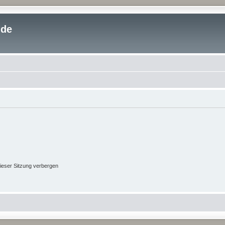
.de
ieser Sitzung verbergen