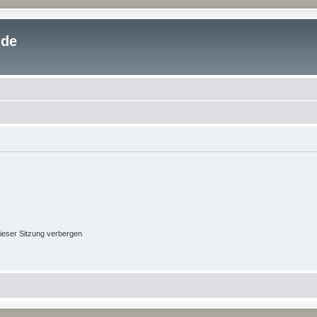
.de
ieser Sitzung verbergen