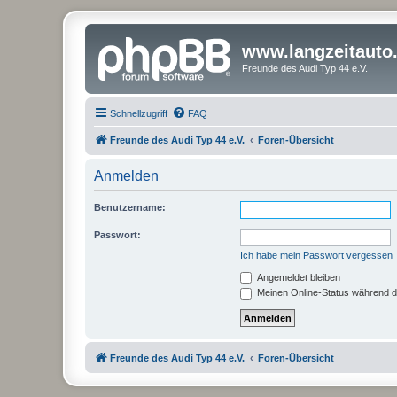
www.langzeitauto
Freunde des Audi Typ 44 e.V.
Schnellzugriff
FAQ
Freunde des Audi Typ 44 e.V.
Foren-Übersicht
Anmelden
Benutzername:
Passwort:
Ich habe mein Passwort vergessen
Angemeldet bleiben
Meinen Online-Status während d
Freunde des Audi Typ 44 e.V.
Foren-Übersicht