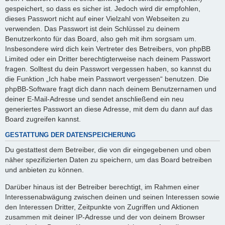
gespeichert, so dass es sicher ist. Jedoch wird dir empfohlen,
dieses Passwort nicht auf einer Vielzahl von Webseiten zu
verwenden. Das Passwort ist dein Schlüssel zu deinem
Benutzerkonto für das Board, also geh mit ihm sorgsam um.
Insbesondere wird dich kein Vertreter des Betreibers, von phpBB
Limited oder ein Dritter berechtigterweise nach deinem Passwort
fragen. Solltest du dein Passwort vergessen haben, so kannst du
die Funktion „Ich habe mein Passwort vergessen“ benutzen. Die
phpBB-Software fragt dich dann nach deinem Benutzernamen und
deiner E-Mail-Adresse und sendet anschließend ein neu
generiertes Passwort an diese Adresse, mit dem du dann auf das
Board zugreifen kannst.
GESTATTUNG DER DATENSPEICHERUNG
Du gestattest dem Betreiber, die von dir eingegebenen und oben
näher spezifizierten Daten zu speichern, um das Board betreiben
und anbieten zu können.
Darüber hinaus ist der Betreiber berechtigt, im Rahmen einer
Interessenabwägung zwischen deinen und seinen Interessen sowie
den Interessen Dritter, Zeitpunkte von Zugriffen und Aktionen
zusammen mit deiner IP-Adresse und der von deinem Browser