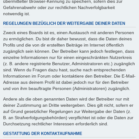
übermittelter Browser-Kennung zu speichern, sofern dies zur
Gefahrenabwehr oder zur rechtlichen Nachverfolgbarkeit
notwendig ist.
REGELUNGEN BEZÜGLICH DER WEITERGABE DEINER DATEN
Zweck eines Boards ist es, einen Austausch mit anderen Personen
zu ermöglichen. Du bist dir daher bewusst, dass die Daten deines
Profils und die von dir erstellten Beiträge im Internet öffentlich
zugänglich sein können. Der Betreiber kann jedoch festlegen, dass
einzelne Informationen nur für einen eingeschränkten Nutzerkreis
(z. B. andere registrierte Benutzer, Administratoren etc.) zugänglich
sind. Wenn du Fragen dazu hast, suche nach entsprechenden
Informationen im Forum oder kontaktiere den Betreiber. Die E-Mail-
Adresse aus deinem Profil ist dabei jedoch nur für den Betreiber
und von ihm beauftragte Personen (Administratoren) zugänglich.
Andere als die oben genannten Daten wird der Betreiber nur mit
deiner Zustimmung an Dritte weitergeben. Dies gilt nicht, sofern er
auf Grund gesetzlicher Regelungen zur Weitergabe der Daten (z.
B. an Strafverfolgungsbehörden) verpflichtet ist oder die Daten zur
Durchsetzung rechtlicher Interessen erforderlich sind.
GESTATTUNG DER KONTAKTAUFNAHME