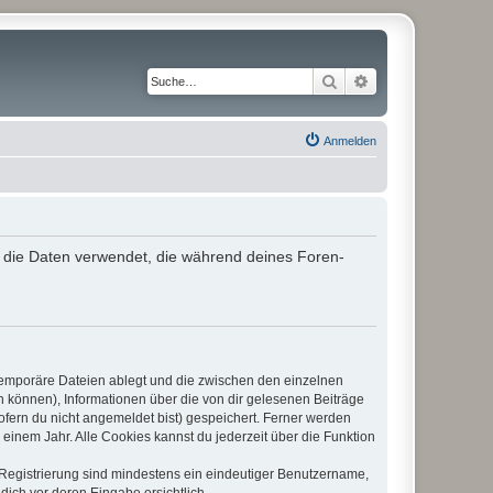
Suche
Erweiterte Suche
Anmelden
“) die Daten verwendet, die während deines Foren-
 temporäre Dateien ablegt und die zwischen den einzelnen
en können), Informationen über die von dir gelesenen Beiträge
ofern du nicht angemeldet bist) gespeichert. Ferner werden
einem Jahr. Alle Cookies kannst du jederzeit über die Funktion
e Registrierung sind mindestens ein eindeutiger Benutzername,
dich vor deren Eingabe ersichtlich.