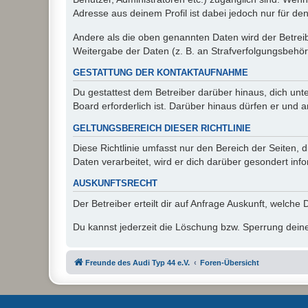
Adresse aus deinem Profil ist dabei jedoch nur für de
Andere als die oben genannten Daten wird der Betreibe
Weitergabe der Daten (z. B. an Strafverfolgungsbehörde
GESTATTUNG DER KONTAKTAUFNAHME
Du gestattest dem Betreiber darüber hinaus, dich unt
Board erforderlich ist. Darüber hinaus dürfen er und 
GELTUNGSBEREICH DIESER RICHTLINIE
Diese Richtlinie umfasst nur den Bereich der Seiten
Daten verarbeitet, wird er dich darüber gesondert inf
AUSKUNFTSRECHT
Der Betreiber erteilt dir auf Anfrage Auskunft, welche
Du kannst jederzeit die Löschung bzw. Sperrung deiner
Freunde des Audi Typ 44 e.V.
Foren-Übersicht