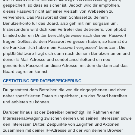
gespeichert, so dass es sicher ist. Jedoch wird dir empfohlen,
dieses Passwort nicht auf einer Vielzahl von Webseiten zu
verwenden. Das Passwort ist dein Schlüssel zu deinem
Benutzerkonto für das Board, also geh mit ihm sorgsam um.
Insbesondere wird dich kein Vertreter des Betreibers, von phpBB
Limited oder ein Dritter berechtigterweise nach deinem Passwort
fragen. Solltest du dein Passwort vergessen haben, so kannst du
die Funktion „Ich habe mein Passwort vergessen“ benutzen. Die
phpBB-Software fragt dich dann nach deinem Benutzernamen und
deiner E-Mail-Adresse und sendet anschließend ein neu
generiertes Passwort an diese Adresse, mit dem du dann auf das
Board zugreifen kannst.
GESTATTUNG DER DATENSPEICHERUNG
Du gestattest dem Betreiber, die von dir eingegebenen und oben
näher spezifizierten Daten zu speichern, um das Board betreiben
und anbieten zu können.
Darüber hinaus ist der Betreiber berechtigt, im Rahmen einer
Interessenabwägung zwischen deinen und seinen Interessen sowie
den Interessen Dritter, Zeitpunkte von Zugriffen und Aktionen
zusammen mit deiner IP-Adresse und der von deinem Browser