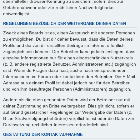
übermittelter Browser-Kennung zu speichern, sofern dies zur
Gefahrenabwehr oder zur rechtlichen Nachverfolgbarkeit
notwendig ist.
REGELUNGEN BEZÜGLICH DER WEITERGABE DEINER DATEN
Zweck eines Boards ist es, einen Austausch mit anderen Personen
zu ermöglichen. Du bist dir daher bewusst, dass die Daten deines
Profils und die von dir erstellten Beiträge im Internet öffentlich
zugänglich sein können. Der Betreiber kann jedoch festlegen, dass
einzelne Informationen nur für einen eingeschränkten Nutzerkreis
(z. B. andere registrierte Benutzer, Administratoren etc.) zugänglich
sind. Wenn du Fragen dazu hast, suche nach entsprechenden
Informationen im Forum oder kontaktiere den Betreiber. Die E-Mail-
Adresse aus deinem Profil ist dabei jedoch nur für den Betreiber
und von ihm beauftragte Personen (Administratoren) zugänglich.
Andere als die oben genannten Daten wird der Betreiber nur mit
deiner Zustimmung an Dritte weitergeben. Dies gilt nicht, sofern er
auf Grund gesetzlicher Regelungen zur Weitergabe der Daten (z.
B. an Strafverfolgungsbehörden) verpflichtet ist oder die Daten zur
Durchsetzung rechtlicher Interessen erforderlich sind.
GESTATTUNG DER KONTAKTAUFNAHME