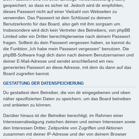
gespeichert, so dass es sicher ist. Jedoch wird dir empfohlen,
dieses Passwort nicht auf einer Vielzahl von Webseiten zu
verwenden. Das Passwort ist dein Schlüssel zu deinem
Benutzerkonto für das Board, also geh mit ihm sorgsam um.
Insbesondere wird dich kein Vertreter des Betreibers, von phpBB
Limited oder ein Dritter berechtigterweise nach deinem Passwort
fragen. Solltest du dein Passwort vergessen haben, so kannst du
die Funktion „Ich habe mein Passwort vergessen“ benutzen. Die
phpBB-Software fragt dich dann nach deinem Benutzernamen und
deiner E-Mail-Adresse und sendet anschließend ein neu
generiertes Passwort an diese Adresse, mit dem du dann auf das
Board zugreifen kannst.
GESTATTUNG DER DATENSPEICHERUNG
Du gestattest dem Betreiber, die von dir eingegebenen und oben
näher spezifizierten Daten zu speichern, um das Board betreiben
und anbieten zu können.
Darüber hinaus ist der Betreiber berechtigt, im Rahmen einer
Interessenabwägung zwischen deinen und seinen Interessen sowie
den Interessen Dritter, Zeitpunkte von Zugriffen und Aktionen
zusammen mit deiner IP-Adresse und der von deinem Browser