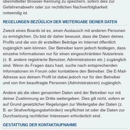
übermittelter Browser-Kennung zu speichern, sofern dies zur
Gefahrenabwehr oder zur rechtlichen Nachverfolgbarkeit
notwendig ist.
REGELUNGEN BEZÜGLICH DER WEITERGABE DEINER DATEN
Zweck eines Boards ist es, einen Austausch mit anderen Personen
zu ermöglichen. Du bist dir daher bewusst, dass die Daten deines
Profils und die von dir erstellten Beiträge im Internet öffentlich
zugänglich sein können. Der Betreiber kann jedoch festlegen, dass
einzelne Informationen nur für einen eingeschränkten Nutzerkreis
(z. B. andere registrierte Benutzer, Administratoren etc.) zugänglich
sind. Wenn du Fragen dazu hast, suche nach entsprechenden
Informationen im Forum oder kontaktiere den Betreiber. Die E-Mail-
Adresse aus deinem Profil ist dabei jedoch nur für den Betreiber
und von ihm beauftragte Personen (Administratoren) zugänglich.
Andere als die oben genannten Daten wird der Betreiber nur mit
deiner Zustimmung an Dritte weitergeben. Dies gilt nicht, sofern er
auf Grund gesetzlicher Regelungen zur Weitergabe der Daten (z.
B. an Strafverfolgungsbehörden) verpflichtet ist oder die Daten zur
Durchsetzung rechtlicher Interessen erforderlich sind.
GESTATTUNG DER KONTAKTAUFNAHME