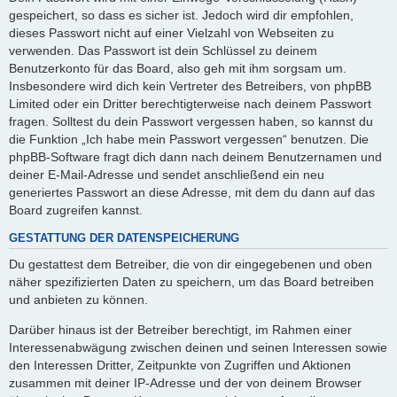
gespeichert, so dass es sicher ist. Jedoch wird dir empfohlen,
dieses Passwort nicht auf einer Vielzahl von Webseiten zu
verwenden. Das Passwort ist dein Schlüssel zu deinem
Benutzerkonto für das Board, also geh mit ihm sorgsam um.
Insbesondere wird dich kein Vertreter des Betreibers, von phpBB
Limited oder ein Dritter berechtigterweise nach deinem Passwort
fragen. Solltest du dein Passwort vergessen haben, so kannst du
die Funktion „Ich habe mein Passwort vergessen“ benutzen. Die
phpBB-Software fragt dich dann nach deinem Benutzernamen und
deiner E-Mail-Adresse und sendet anschließend ein neu
generiertes Passwort an diese Adresse, mit dem du dann auf das
Board zugreifen kannst.
GESTATTUNG DER DATENSPEICHERUNG
Du gestattest dem Betreiber, die von dir eingegebenen und oben
näher spezifizierten Daten zu speichern, um das Board betreiben
und anbieten zu können.
Darüber hinaus ist der Betreiber berechtigt, im Rahmen einer
Interessenabwägung zwischen deinen und seinen Interessen sowie
den Interessen Dritter, Zeitpunkte von Zugriffen und Aktionen
zusammen mit deiner IP-Adresse und der von deinem Browser