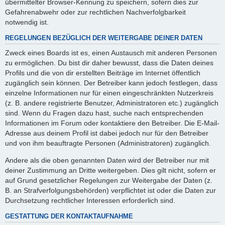
übermittelter Browser-Kennung zu speichern, sofern dies zur
Gefahrenabwehr oder zur rechtlichen Nachverfolgbarkeit
notwendig ist.
REGELUNGEN BEZÜGLICH DER WEITERGABE DEINER DATEN
Zweck eines Boards ist es, einen Austausch mit anderen Personen
zu ermöglichen. Du bist dir daher bewusst, dass die Daten deines
Profils und die von dir erstellten Beiträge im Internet öffentlich
zugänglich sein können. Der Betreiber kann jedoch festlegen, dass
einzelne Informationen nur für einen eingeschränkten Nutzerkreis
(z. B. andere registrierte Benutzer, Administratoren etc.) zugänglich
sind. Wenn du Fragen dazu hast, suche nach entsprechenden
Informationen im Forum oder kontaktiere den Betreiber. Die E-Mail-
Adresse aus deinem Profil ist dabei jedoch nur für den Betreiber
und von ihm beauftragte Personen (Administratoren) zugänglich.
Andere als die oben genannten Daten wird der Betreiber nur mit
deiner Zustimmung an Dritte weitergeben. Dies gilt nicht, sofern er
auf Grund gesetzlicher Regelungen zur Weitergabe der Daten (z.
B. an Strafverfolgungsbehörden) verpflichtet ist oder die Daten zur
Durchsetzung rechtlicher Interessen erforderlich sind.
GESTATTUNG DER KONTAKTAUFNAHME