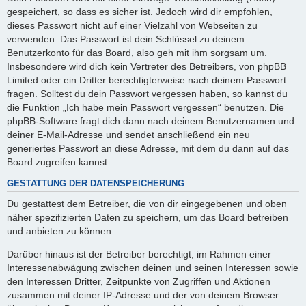
gespeichert, so dass es sicher ist. Jedoch wird dir empfohlen,
dieses Passwort nicht auf einer Vielzahl von Webseiten zu
verwenden. Das Passwort ist dein Schlüssel zu deinem
Benutzerkonto für das Board, also geh mit ihm sorgsam um.
Insbesondere wird dich kein Vertreter des Betreibers, von phpBB
Limited oder ein Dritter berechtigterweise nach deinem Passwort
fragen. Solltest du dein Passwort vergessen haben, so kannst du
die Funktion „Ich habe mein Passwort vergessen“ benutzen. Die
phpBB-Software fragt dich dann nach deinem Benutzernamen und
deiner E-Mail-Adresse und sendet anschließend ein neu
generiertes Passwort an diese Adresse, mit dem du dann auf das
Board zugreifen kannst.
GESTATTUNG DER DATENSPEICHERUNG
Du gestattest dem Betreiber, die von dir eingegebenen und oben
näher spezifizierten Daten zu speichern, um das Board betreiben
und anbieten zu können.
Darüber hinaus ist der Betreiber berechtigt, im Rahmen einer
Interessenabwägung zwischen deinen und seinen Interessen sowie
den Interessen Dritter, Zeitpunkte von Zugriffen und Aktionen
zusammen mit deiner IP-Adresse und der von deinem Browser