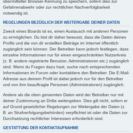
übermittelter Browser-Kennung zu speichern, sofern dies zur
Gefahrenabwehr oder zur rechtlichen Nachverfolgbarkeit
notwendig ist.
REGELUNGEN BEZÜGLICH DER WEITERGABE DEINER DATEN
Zweck eines Boards ist es, einen Austausch mit anderen Personen
zu ermöglichen. Du bist dir daher bewusst, dass die Daten deines
Profils und die von dir erstellten Beiträge im Internet öffentlich
zugänglich sein können. Der Betreiber kann jedoch festlegen, dass
einzelne Informationen nur für einen eingeschränkten Nutzerkreis
(z. B. andere registrierte Benutzer, Administratoren etc.) zugänglich
sind. Wenn du Fragen dazu hast, suche nach entsprechenden
Informationen im Forum oder kontaktiere den Betreiber. Die E-Mail-
Adresse aus deinem Profil ist dabei jedoch nur für den Betreiber
und von ihm beauftragte Personen (Administratoren) zugänglich.
Andere als die oben genannten Daten wird der Betreiber nur mit
deiner Zustimmung an Dritte weitergeben. Dies gilt nicht, sofern er
auf Grund gesetzlicher Regelungen zur Weitergabe der Daten (z.
B. an Strafverfolgungsbehörden) verpflichtet ist oder die Daten zur
Durchsetzung rechtlicher Interessen erforderlich sind.
GESTATTUNG DER KONTAKTAUFNAHME