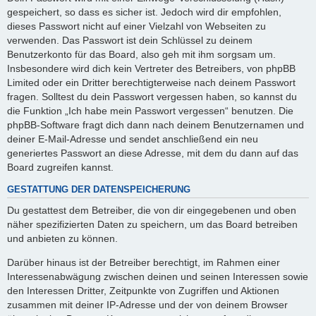
gespeichert, so dass es sicher ist. Jedoch wird dir empfohlen,
dieses Passwort nicht auf einer Vielzahl von Webseiten zu
verwenden. Das Passwort ist dein Schlüssel zu deinem
Benutzerkonto für das Board, also geh mit ihm sorgsam um.
Insbesondere wird dich kein Vertreter des Betreibers, von phpBB
Limited oder ein Dritter berechtigterweise nach deinem Passwort
fragen. Solltest du dein Passwort vergessen haben, so kannst du
die Funktion „Ich habe mein Passwort vergessen“ benutzen. Die
phpBB-Software fragt dich dann nach deinem Benutzernamen und
deiner E-Mail-Adresse und sendet anschließend ein neu
generiertes Passwort an diese Adresse, mit dem du dann auf das
Board zugreifen kannst.
GESTATTUNG DER DATENSPEICHERUNG
Du gestattest dem Betreiber, die von dir eingegebenen und oben
näher spezifizierten Daten zu speichern, um das Board betreiben
und anbieten zu können.
Darüber hinaus ist der Betreiber berechtigt, im Rahmen einer
Interessenabwägung zwischen deinen und seinen Interessen sowie
den Interessen Dritter, Zeitpunkte von Zugriffen und Aktionen
zusammen mit deiner IP-Adresse und der von deinem Browser