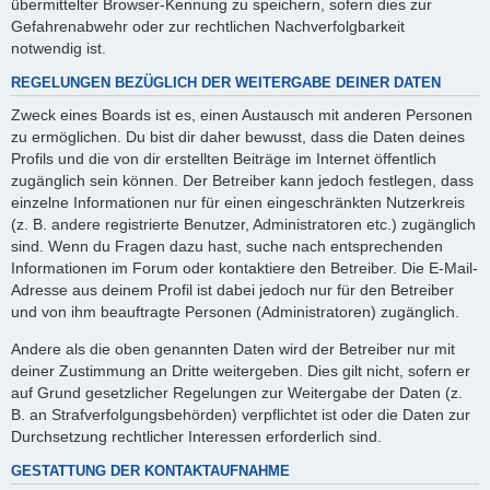
übermittelter Browser-Kennung zu speichern, sofern dies zur
Gefahrenabwehr oder zur rechtlichen Nachverfolgbarkeit
notwendig ist.
REGELUNGEN BEZÜGLICH DER WEITERGABE DEINER DATEN
Zweck eines Boards ist es, einen Austausch mit anderen Personen
zu ermöglichen. Du bist dir daher bewusst, dass die Daten deines
Profils und die von dir erstellten Beiträge im Internet öffentlich
zugänglich sein können. Der Betreiber kann jedoch festlegen, dass
einzelne Informationen nur für einen eingeschränkten Nutzerkreis
(z. B. andere registrierte Benutzer, Administratoren etc.) zugänglich
sind. Wenn du Fragen dazu hast, suche nach entsprechenden
Informationen im Forum oder kontaktiere den Betreiber. Die E-Mail-
Adresse aus deinem Profil ist dabei jedoch nur für den Betreiber
und von ihm beauftragte Personen (Administratoren) zugänglich.
Andere als die oben genannten Daten wird der Betreiber nur mit
deiner Zustimmung an Dritte weitergeben. Dies gilt nicht, sofern er
auf Grund gesetzlicher Regelungen zur Weitergabe der Daten (z.
B. an Strafverfolgungsbehörden) verpflichtet ist oder die Daten zur
Durchsetzung rechtlicher Interessen erforderlich sind.
GESTATTUNG DER KONTAKTAUFNAHME