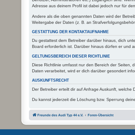
Adresse aus deinem Profil ist dabei jedoch nur für de
Andere als die oben genannten Daten wird der Betreibe
Weitergabe der Daten (z. B. an Strafverfolgungsbehörde
GESTATTUNG DER KONTAKTAUFNAHME
Du gestattest dem Betreiber darüber hinaus, dich unt
Board erforderlich ist. Darüber hinaus dürfen er und 
GELTUNGSBEREICH DIESER RICHTLINIE
Diese Richtlinie umfasst nur den Bereich der Seiten
Daten verarbeitet, wird er dich darüber gesondert inf
AUSKUNFTSRECHT
Der Betreiber erteilt dir auf Anfrage Auskunft, welche
Du kannst jederzeit die Löschung bzw. Sperrung deiner
Freunde des Audi Typ 44 e.V.
Foren-Übersicht