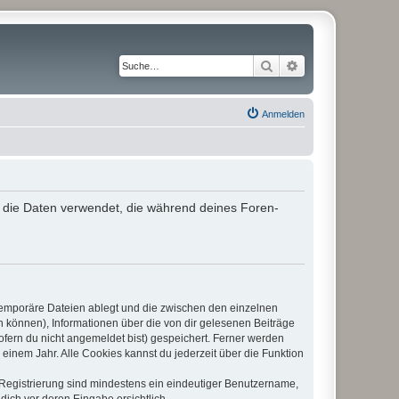
Suche
Erweiterte Suche
Anmelden
“) die Daten verwendet, die während deines Foren-
 temporäre Dateien ablegt und die zwischen den einzelnen
en können), Informationen über die von dir gelesenen Beiträge
ofern du nicht angemeldet bist) gespeichert. Ferner werden
einem Jahr. Alle Cookies kannst du jederzeit über die Funktion
e Registrierung sind mindestens ein eindeutiger Benutzername,
dich vor deren Eingabe ersichtlich.