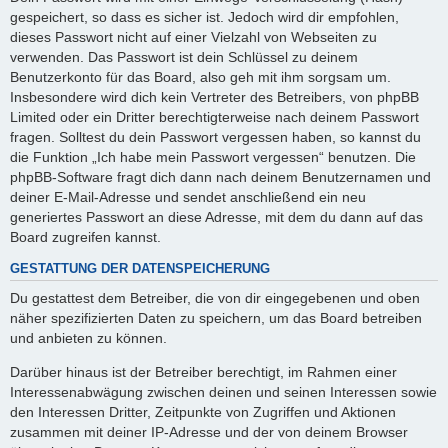
gespeichert, so dass es sicher ist. Jedoch wird dir empfohlen,
dieses Passwort nicht auf einer Vielzahl von Webseiten zu
verwenden. Das Passwort ist dein Schlüssel zu deinem
Benutzerkonto für das Board, also geh mit ihm sorgsam um.
Insbesondere wird dich kein Vertreter des Betreibers, von phpBB
Limited oder ein Dritter berechtigterweise nach deinem Passwort
fragen. Solltest du dein Passwort vergessen haben, so kannst du
die Funktion „Ich habe mein Passwort vergessen“ benutzen. Die
phpBB-Software fragt dich dann nach deinem Benutzernamen und
deiner E-Mail-Adresse und sendet anschließend ein neu
generiertes Passwort an diese Adresse, mit dem du dann auf das
Board zugreifen kannst.
GESTATTUNG DER DATENSPEICHERUNG
Du gestattest dem Betreiber, die von dir eingegebenen und oben
näher spezifizierten Daten zu speichern, um das Board betreiben
und anbieten zu können.
Darüber hinaus ist der Betreiber berechtigt, im Rahmen einer
Interessenabwägung zwischen deinen und seinen Interessen sowie
den Interessen Dritter, Zeitpunkte von Zugriffen und Aktionen
zusammen mit deiner IP-Adresse und der von deinem Browser