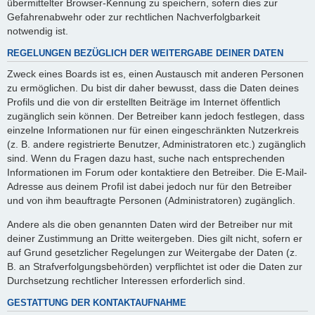
übermittelter Browser-Kennung zu speichern, sofern dies zur
Gefahrenabwehr oder zur rechtlichen Nachverfolgbarkeit
notwendig ist.
REGELUNGEN BEZÜGLICH DER WEITERGABE DEINER DATEN
Zweck eines Boards ist es, einen Austausch mit anderen Personen
zu ermöglichen. Du bist dir daher bewusst, dass die Daten deines
Profils und die von dir erstellten Beiträge im Internet öffentlich
zugänglich sein können. Der Betreiber kann jedoch festlegen, dass
einzelne Informationen nur für einen eingeschränkten Nutzerkreis
(z. B. andere registrierte Benutzer, Administratoren etc.) zugänglich
sind. Wenn du Fragen dazu hast, suche nach entsprechenden
Informationen im Forum oder kontaktiere den Betreiber. Die E-Mail-
Adresse aus deinem Profil ist dabei jedoch nur für den Betreiber
und von ihm beauftragte Personen (Administratoren) zugänglich.
Andere als die oben genannten Daten wird der Betreiber nur mit
deiner Zustimmung an Dritte weitergeben. Dies gilt nicht, sofern er
auf Grund gesetzlicher Regelungen zur Weitergabe der Daten (z.
B. an Strafverfolgungsbehörden) verpflichtet ist oder die Daten zur
Durchsetzung rechtlicher Interessen erforderlich sind.
GESTATTUNG DER KONTAKTAUFNAHME