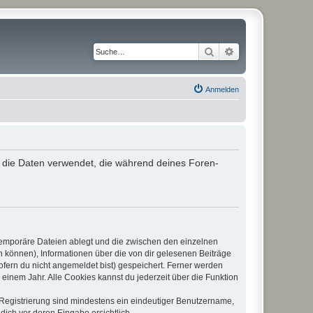
Suche
Erweiterte Suche
Anmelden
“) die Daten verwendet, die während deines Foren-
 temporäre Dateien ablegt und die zwischen den einzelnen
en können), Informationen über die von dir gelesenen Beiträge
ofern du nicht angemeldet bist) gespeichert. Ferner werden
einem Jahr. Alle Cookies kannst du jederzeit über die Funktion
e Registrierung sind mindestens ein eindeutiger Benutzername,
dich vor deren Eingabe ersichtlich.