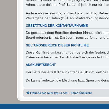
Adresse aus deinem Profil ist dabei jedoch nur für de
Andere als die oben genannten Daten wird der Betreibe
Weitergabe der Daten (z. B. an Strafverfolgungsbehörde
GESTATTUNG DER KONTAKTAUFNAHME
Du gestattest dem Betreiber darüber hinaus, dich unt
Board erforderlich ist. Darüber hinaus dürfen er und 
GELTUNGSBEREICH DIESER RICHTLINIE
Diese Richtlinie umfasst nur den Bereich der Seiten
Daten verarbeitet, wird er dich darüber gesondert inf
AUSKUNFTSRECHT
Der Betreiber erteilt dir auf Anfrage Auskunft, welche
Du kannst jederzeit die Löschung bzw. Sperrung deiner
Freunde des Audi Typ 44 e.V.
Foren-Übersicht