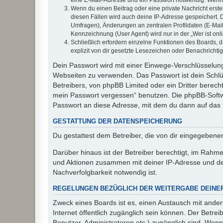
Wenn du einen Beitrag oder eine private Nachricht erste
diesen Fällen wird auch deine IP-Adresse gespeichert. 
Umfragen), Änderungen an zentralen Profildaten (E-Mai
Kennzeichnung (User Agent) wird nur in der „Wer ist onl
Schließlich erfordern einzelne Funktionen des Boards,
explizit von dir gesetzte Lesezeichen oder Benachrichti
Dein Passwort wird mit einer Einwege-Verschlüsselung 
Webseiten zu verwenden. Das Passwort ist dein Schlü
Betreibers, von phpBB Limited oder ein Dritter berec
mein Passwort vergessen“ benutzen. Die phpBB-Softw
Passwort an diese Adresse, mit dem du dann auf das 
GESTATTUNG DER DATENSPEICHERUNG
Du gestattest dem Betreiber, die von dir eingegeben
Darüber hinaus ist der Betreiber berechtigt, im Rahm
und Aktionen zusammen mit deiner IP-Adresse und de
Nachverfolgbarkeit notwendig ist.
REGELUNGEN BEZÜGLICH DER WEITERGABE DEINE
Zweck eines Boards ist es, einen Austausch mit andere
Internet öffentlich zugänglich sein können. Der Betrei
Benutzer, Administratoren etc.) zugänglich sind. Wen