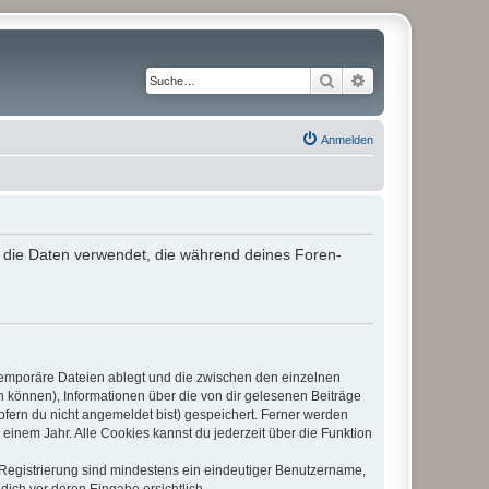
Suche
Erweiterte Suche
Anmelden
“) die Daten verwendet, die während deines Foren-
 temporäre Dateien ablegt und die zwischen den einzelnen
en können), Informationen über die von dir gelesenen Beiträge
ofern du nicht angemeldet bist) gespeichert. Ferner werden
einem Jahr. Alle Cookies kannst du jederzeit über die Funktion
e Registrierung sind mindestens ein eindeutiger Benutzername,
dich vor deren Eingabe ersichtlich.