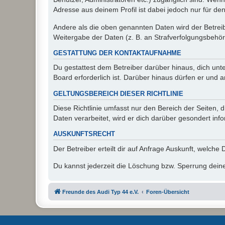
Adresse aus deinem Profil ist dabei jedoch nur für de
Andere als die oben genannten Daten wird der Betreibe
Weitergabe der Daten (z. B. an Strafverfolgungsbehörde
GESTATTUNG DER KONTAKTAUFNAHME
Du gestattest dem Betreiber darüber hinaus, dich unt
Board erforderlich ist. Darüber hinaus dürfen er und 
GELTUNGSBEREICH DIESER RICHTLINIE
Diese Richtlinie umfasst nur den Bereich der Seiten
Daten verarbeitet, wird er dich darüber gesondert inf
AUSKUNFTSRECHT
Der Betreiber erteilt dir auf Anfrage Auskunft, welche
Du kannst jederzeit die Löschung bzw. Sperrung deiner
Freunde des Audi Typ 44 e.V.
Foren-Übersicht