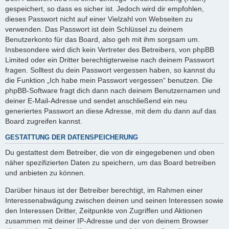
gespeichert, so dass es sicher ist. Jedoch wird dir empfohlen,
dieses Passwort nicht auf einer Vielzahl von Webseiten zu
verwenden. Das Passwort ist dein Schlüssel zu deinem
Benutzerkonto für das Board, also geh mit ihm sorgsam um.
Insbesondere wird dich kein Vertreter des Betreibers, von phpBB
Limited oder ein Dritter berechtigterweise nach deinem Passwort
fragen. Solltest du dein Passwort vergessen haben, so kannst du
die Funktion „Ich habe mein Passwort vergessen“ benutzen. Die
phpBB-Software fragt dich dann nach deinem Benutzernamen und
deiner E-Mail-Adresse und sendet anschließend ein neu
generiertes Passwort an diese Adresse, mit dem du dann auf das
Board zugreifen kannst.
GESTATTUNG DER DATENSPEICHERUNG
Du gestattest dem Betreiber, die von dir eingegebenen und oben
näher spezifizierten Daten zu speichern, um das Board betreiben
und anbieten zu können.
Darüber hinaus ist der Betreiber berechtigt, im Rahmen einer
Interessenabwägung zwischen deinen und seinen Interessen sowie
den Interessen Dritter, Zeitpunkte von Zugriffen und Aktionen
zusammen mit deiner IP-Adresse und der von deinem Browser