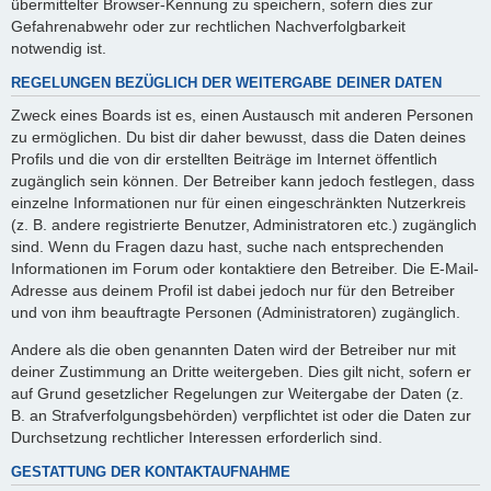
übermittelter Browser-Kennung zu speichern, sofern dies zur
Gefahrenabwehr oder zur rechtlichen Nachverfolgbarkeit
notwendig ist.
REGELUNGEN BEZÜGLICH DER WEITERGABE DEINER DATEN
Zweck eines Boards ist es, einen Austausch mit anderen Personen
zu ermöglichen. Du bist dir daher bewusst, dass die Daten deines
Profils und die von dir erstellten Beiträge im Internet öffentlich
zugänglich sein können. Der Betreiber kann jedoch festlegen, dass
einzelne Informationen nur für einen eingeschränkten Nutzerkreis
(z. B. andere registrierte Benutzer, Administratoren etc.) zugänglich
sind. Wenn du Fragen dazu hast, suche nach entsprechenden
Informationen im Forum oder kontaktiere den Betreiber. Die E-Mail-
Adresse aus deinem Profil ist dabei jedoch nur für den Betreiber
und von ihm beauftragte Personen (Administratoren) zugänglich.
Andere als die oben genannten Daten wird der Betreiber nur mit
deiner Zustimmung an Dritte weitergeben. Dies gilt nicht, sofern er
auf Grund gesetzlicher Regelungen zur Weitergabe der Daten (z.
B. an Strafverfolgungsbehörden) verpflichtet ist oder die Daten zur
Durchsetzung rechtlicher Interessen erforderlich sind.
GESTATTUNG DER KONTAKTAUFNAHME