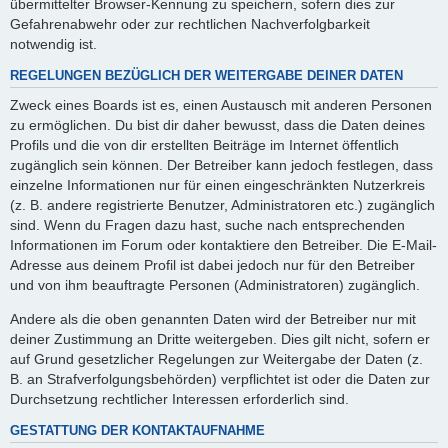
übermittelter Browser-Kennung zu speichern, sofern dies zur
Gefahrenabwehr oder zur rechtlichen Nachverfolgbarkeit
notwendig ist.
REGELUNGEN BEZÜGLICH DER WEITERGABE DEINER DATEN
Zweck eines Boards ist es, einen Austausch mit anderen Personen
zu ermöglichen. Du bist dir daher bewusst, dass die Daten deines
Profils und die von dir erstellten Beiträge im Internet öffentlich
zugänglich sein können. Der Betreiber kann jedoch festlegen, dass
einzelne Informationen nur für einen eingeschränkten Nutzerkreis
(z. B. andere registrierte Benutzer, Administratoren etc.) zugänglich
sind. Wenn du Fragen dazu hast, suche nach entsprechenden
Informationen im Forum oder kontaktiere den Betreiber. Die E-Mail-
Adresse aus deinem Profil ist dabei jedoch nur für den Betreiber
und von ihm beauftragte Personen (Administratoren) zugänglich.
Andere als die oben genannten Daten wird der Betreiber nur mit
deiner Zustimmung an Dritte weitergeben. Dies gilt nicht, sofern er
auf Grund gesetzlicher Regelungen zur Weitergabe der Daten (z.
B. an Strafverfolgungsbehörden) verpflichtet ist oder die Daten zur
Durchsetzung rechtlicher Interessen erforderlich sind.
GESTATTUNG DER KONTAKTAUFNAHME