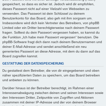
gespeichert, so dass es sicher ist. Jedoch wird dir empfohlen,
dieses Passwort nicht auf einer Vielzahl von Webseiten zu
verwenden. Das Passwort ist dein Schlüssel zu deinem
Benutzerkonto für das Board, also geh mit ihm sorgsam um.
Insbesondere wird dich kein Vertreter des Betreibers, von phpBB
Limited oder ein Dritter berechtigterweise nach deinem Passwort
fragen. Solltest du dein Passwort vergessen haben, so kannst du
die Funktion „Ich habe mein Passwort vergessen“ benutzen. Die
phpBB-Software fragt dich dann nach deinem Benutzernamen und
deiner E-Mail-Adresse und sendet anschließend ein neu
generiertes Passwort an diese Adresse, mit dem du dann auf das
Board zugreifen kannst.
GESTATTUNG DER DATENSPEICHERUNG
Du gestattest dem Betreiber, die von dir eingegebenen und oben
näher spezifizierten Daten zu speichern, um das Board betreiben
und anbieten zu können.
Darüber hinaus ist der Betreiber berechtigt, im Rahmen einer
Interessenabwägung zwischen deinen und seinen Interessen sowie
den Interessen Dritter, Zeitpunkte von Zugriffen und Aktionen
zusammen mit deiner IP-Adresse und der von deinem Browser