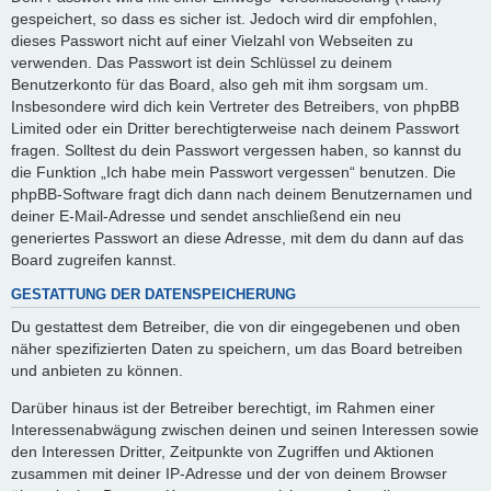
gespeichert, so dass es sicher ist. Jedoch wird dir empfohlen,
dieses Passwort nicht auf einer Vielzahl von Webseiten zu
verwenden. Das Passwort ist dein Schlüssel zu deinem
Benutzerkonto für das Board, also geh mit ihm sorgsam um.
Insbesondere wird dich kein Vertreter des Betreibers, von phpBB
Limited oder ein Dritter berechtigterweise nach deinem Passwort
fragen. Solltest du dein Passwort vergessen haben, so kannst du
die Funktion „Ich habe mein Passwort vergessen“ benutzen. Die
phpBB-Software fragt dich dann nach deinem Benutzernamen und
deiner E-Mail-Adresse und sendet anschließend ein neu
generiertes Passwort an diese Adresse, mit dem du dann auf das
Board zugreifen kannst.
GESTATTUNG DER DATENSPEICHERUNG
Du gestattest dem Betreiber, die von dir eingegebenen und oben
näher spezifizierten Daten zu speichern, um das Board betreiben
und anbieten zu können.
Darüber hinaus ist der Betreiber berechtigt, im Rahmen einer
Interessenabwägung zwischen deinen und seinen Interessen sowie
den Interessen Dritter, Zeitpunkte von Zugriffen und Aktionen
zusammen mit deiner IP-Adresse und der von deinem Browser