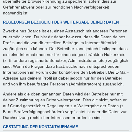
übermittelter Browser-Kennung zu speichern, sofern dies zur
Gefahrenabwehr oder zur rechtlichen Nachverfolgbarkeit
notwendig ist.
REGELUNGEN BEZÜGLICH DER WEITERGABE DEINER DATEN
Zweck eines Boards ist es, einen Austausch mit anderen Personen
zu ermöglichen. Du bist dir daher bewusst, dass die Daten deines
Profils und die von dir erstellten Beiträge im Internet öffentlich
zugänglich sein können. Der Betreiber kann jedoch festlegen, dass
einzelne Informationen nur für einen eingeschränkten Nutzerkreis
(z. B. andere registrierte Benutzer, Administratoren etc.) zugänglich
sind. Wenn du Fragen dazu hast, suche nach entsprechenden
Informationen im Forum oder kontaktiere den Betreiber. Die E-Mail-
Adresse aus deinem Profil ist dabei jedoch nur für den Betreiber
und von ihm beauftragte Personen (Administratoren) zugänglich.
Andere als die oben genannten Daten wird der Betreiber nur mit
deiner Zustimmung an Dritte weitergeben. Dies gilt nicht, sofern er
auf Grund gesetzlicher Regelungen zur Weitergabe der Daten (z.
B. an Strafverfolgungsbehörden) verpflichtet ist oder die Daten zur
Durchsetzung rechtlicher Interessen erforderlich sind.
GESTATTUNG DER KONTAKTAUFNAHME