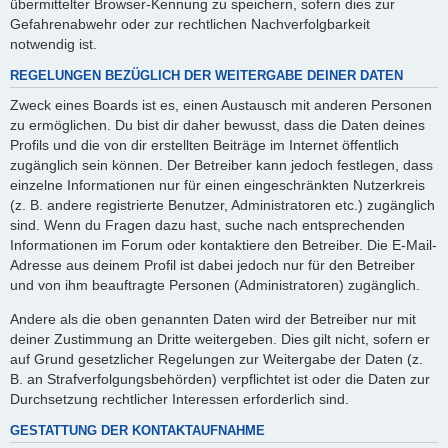
übermittelter Browser-Kennung zu speichern, sofern dies zur
Gefahrenabwehr oder zur rechtlichen Nachverfolgbarkeit
notwendig ist.
REGELUNGEN BEZÜGLICH DER WEITERGABE DEINER DATEN
Zweck eines Boards ist es, einen Austausch mit anderen Personen
zu ermöglichen. Du bist dir daher bewusst, dass die Daten deines
Profils und die von dir erstellten Beiträge im Internet öffentlich
zugänglich sein können. Der Betreiber kann jedoch festlegen, dass
einzelne Informationen nur für einen eingeschränkten Nutzerkreis
(z. B. andere registrierte Benutzer, Administratoren etc.) zugänglich
sind. Wenn du Fragen dazu hast, suche nach entsprechenden
Informationen im Forum oder kontaktiere den Betreiber. Die E-Mail-
Adresse aus deinem Profil ist dabei jedoch nur für den Betreiber
und von ihm beauftragte Personen (Administratoren) zugänglich.
Andere als die oben genannten Daten wird der Betreiber nur mit
deiner Zustimmung an Dritte weitergeben. Dies gilt nicht, sofern er
auf Grund gesetzlicher Regelungen zur Weitergabe der Daten (z.
B. an Strafverfolgungsbehörden) verpflichtet ist oder die Daten zur
Durchsetzung rechtlicher Interessen erforderlich sind.
GESTATTUNG DER KONTAKTAUFNAHME