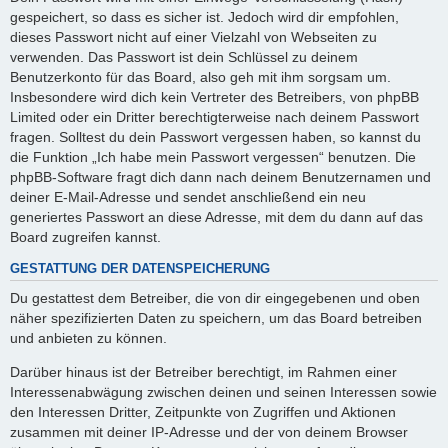
gespeichert, so dass es sicher ist. Jedoch wird dir empfohlen,
dieses Passwort nicht auf einer Vielzahl von Webseiten zu
verwenden. Das Passwort ist dein Schlüssel zu deinem
Benutzerkonto für das Board, also geh mit ihm sorgsam um.
Insbesondere wird dich kein Vertreter des Betreibers, von phpBB
Limited oder ein Dritter berechtigterweise nach deinem Passwort
fragen. Solltest du dein Passwort vergessen haben, so kannst du
die Funktion „Ich habe mein Passwort vergessen“ benutzen. Die
phpBB-Software fragt dich dann nach deinem Benutzernamen und
deiner E-Mail-Adresse und sendet anschließend ein neu
generiertes Passwort an diese Adresse, mit dem du dann auf das
Board zugreifen kannst.
GESTATTUNG DER DATENSPEICHERUNG
Du gestattest dem Betreiber, die von dir eingegebenen und oben
näher spezifizierten Daten zu speichern, um das Board betreiben
und anbieten zu können.
Darüber hinaus ist der Betreiber berechtigt, im Rahmen einer
Interessenabwägung zwischen deinen und seinen Interessen sowie
den Interessen Dritter, Zeitpunkte von Zugriffen und Aktionen
zusammen mit deiner IP-Adresse und der von deinem Browser