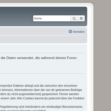
Suche
Erweiterte Suche
Anmelden
“) die Daten verwendet, die während deines Foren-
 temporäre Dateien ablegt und die zwischen den einzelnen
en können), Informationen über die von dir gelesenen Beiträge
ofern du nicht angemeldet bist) gespeichert. Ferner werden
einem Jahr. Alle Cookies kannst du jederzeit über die Funktion
e Registrierung sind mindestens ein eindeutiger Benutzername,
dich vor deren Eingabe ersichtlich.