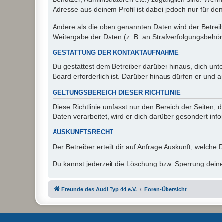
Adresse aus deinem Profil ist dabei jedoch nur für de
Andere als die oben genannten Daten wird der Betreibe
Weitergabe der Daten (z. B. an Strafverfolgungsbehörde
GESTATTUNG DER KONTAKTAUFNAHME
Du gestattest dem Betreiber darüber hinaus, dich unt
Board erforderlich ist. Darüber hinaus dürfen er und 
GELTUNGSBEREICH DIESER RICHTLINIE
Diese Richtlinie umfasst nur den Bereich der Seiten
Daten verarbeitet, wird er dich darüber gesondert inf
AUSKUNFTSRECHT
Der Betreiber erteilt dir auf Anfrage Auskunft, welche
Du kannst jederzeit die Löschung bzw. Sperrung deiner
Freunde des Audi Typ 44 e.V.
Foren-Übersicht