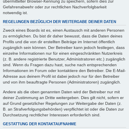
übermittelter Browser-Kennung zu speichern, sofern dies zur
Gefahrenabwehr oder zur rechtlichen Nachverfolgbarkeit
notwendig ist.
REGELUNGEN BEZÜGLICH DER WEITERGABE DEINER DATEN
Zweck eines Boards ist es, einen Austausch mit anderen Personen
zu ermöglichen. Du bist dir daher bewusst, dass die Daten deines
Profils und die von dir erstellten Beiträge im Internet öffentlich
zugänglich sein können. Der Betreiber kann jedoch festlegen, dass
einzelne Informationen nur für einen eingeschränkten Nutzerkreis
(z. B. andere registrierte Benutzer, Administratoren etc.) zugänglich
sind. Wenn du Fragen dazu hast, suche nach entsprechenden
Informationen im Forum oder kontaktiere den Betreiber. Die E-Mail-
Adresse aus deinem Profil ist dabei jedoch nur für den Betreiber
und von ihm beauftragte Personen (Administratoren) zugänglich.
Andere als die oben genannten Daten wird der Betreiber nur mit
deiner Zustimmung an Dritte weitergeben. Dies gilt nicht, sofern er
auf Grund gesetzlicher Regelungen zur Weitergabe der Daten (z.
B. an Strafverfolgungsbehörden) verpflichtet ist oder die Daten zur
Durchsetzung rechtlicher Interessen erforderlich sind.
GESTATTUNG DER KONTAKTAUFNAHME