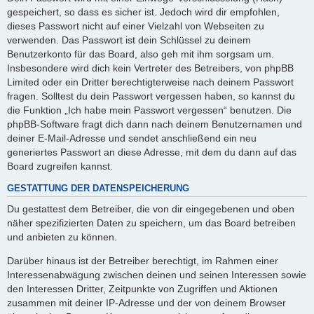
gespeichert, so dass es sicher ist. Jedoch wird dir empfohlen,
dieses Passwort nicht auf einer Vielzahl von Webseiten zu
verwenden. Das Passwort ist dein Schlüssel zu deinem
Benutzerkonto für das Board, also geh mit ihm sorgsam um.
Insbesondere wird dich kein Vertreter des Betreibers, von phpBB
Limited oder ein Dritter berechtigterweise nach deinem Passwort
fragen. Solltest du dein Passwort vergessen haben, so kannst du
die Funktion „Ich habe mein Passwort vergessen“ benutzen. Die
phpBB-Software fragt dich dann nach deinem Benutzernamen und
deiner E-Mail-Adresse und sendet anschließend ein neu
generiertes Passwort an diese Adresse, mit dem du dann auf das
Board zugreifen kannst.
GESTATTUNG DER DATENSPEICHERUNG
Du gestattest dem Betreiber, die von dir eingegebenen und oben
näher spezifizierten Daten zu speichern, um das Board betreiben
und anbieten zu können.
Darüber hinaus ist der Betreiber berechtigt, im Rahmen einer
Interessenabwägung zwischen deinen und seinen Interessen sowie
den Interessen Dritter, Zeitpunkte von Zugriffen und Aktionen
zusammen mit deiner IP-Adresse und der von deinem Browser