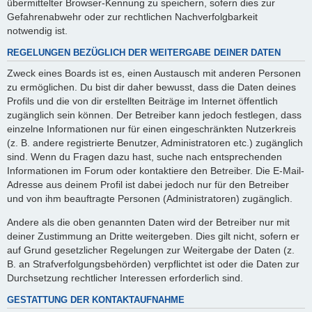
übermittelter Browser-Kennung zu speichern, sofern dies zur
Gefahrenabwehr oder zur rechtlichen Nachverfolgbarkeit
notwendig ist.
REGELUNGEN BEZÜGLICH DER WEITERGABE DEINER DATEN
Zweck eines Boards ist es, einen Austausch mit anderen Personen
zu ermöglichen. Du bist dir daher bewusst, dass die Daten deines
Profils und die von dir erstellten Beiträge im Internet öffentlich
zugänglich sein können. Der Betreiber kann jedoch festlegen, dass
einzelne Informationen nur für einen eingeschränkten Nutzerkreis
(z. B. andere registrierte Benutzer, Administratoren etc.) zugänglich
sind. Wenn du Fragen dazu hast, suche nach entsprechenden
Informationen im Forum oder kontaktiere den Betreiber. Die E-Mail-
Adresse aus deinem Profil ist dabei jedoch nur für den Betreiber
und von ihm beauftragte Personen (Administratoren) zugänglich.
Andere als die oben genannten Daten wird der Betreiber nur mit
deiner Zustimmung an Dritte weitergeben. Dies gilt nicht, sofern er
auf Grund gesetzlicher Regelungen zur Weitergabe der Daten (z.
B. an Strafverfolgungsbehörden) verpflichtet ist oder die Daten zur
Durchsetzung rechtlicher Interessen erforderlich sind.
GESTATTUNG DER KONTAKTAUFNAHME