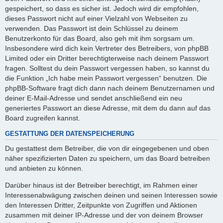
gespeichert, so dass es sicher ist. Jedoch wird dir empfohlen,
dieses Passwort nicht auf einer Vielzahl von Webseiten zu
verwenden. Das Passwort ist dein Schlüssel zu deinem
Benutzerkonto für das Board, also geh mit ihm sorgsam um.
Insbesondere wird dich kein Vertreter des Betreibers, von phpBB
Limited oder ein Dritter berechtigterweise nach deinem Passwort
fragen. Solltest du dein Passwort vergessen haben, so kannst du
die Funktion „Ich habe mein Passwort vergessen“ benutzen. Die
phpBB-Software fragt dich dann nach deinem Benutzernamen und
deiner E-Mail-Adresse und sendet anschließend ein neu
generiertes Passwort an diese Adresse, mit dem du dann auf das
Board zugreifen kannst.
GESTATTUNG DER DATENSPEICHERUNG
Du gestattest dem Betreiber, die von dir eingegebenen und oben
näher spezifizierten Daten zu speichern, um das Board betreiben
und anbieten zu können.
Darüber hinaus ist der Betreiber berechtigt, im Rahmen einer
Interessenabwägung zwischen deinen und seinen Interessen sowie
den Interessen Dritter, Zeitpunkte von Zugriffen und Aktionen
zusammen mit deiner IP-Adresse und der von deinem Browser