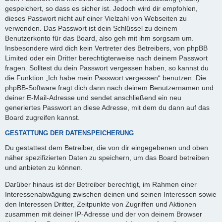
gespeichert, so dass es sicher ist. Jedoch wird dir empfohlen,
dieses Passwort nicht auf einer Vielzahl von Webseiten zu
verwenden. Das Passwort ist dein Schlüssel zu deinem
Benutzerkonto für das Board, also geh mit ihm sorgsam um.
Insbesondere wird dich kein Vertreter des Betreibers, von phpBB
Limited oder ein Dritter berechtigterweise nach deinem Passwort
fragen. Solltest du dein Passwort vergessen haben, so kannst du
die Funktion „Ich habe mein Passwort vergessen“ benutzen. Die
phpBB-Software fragt dich dann nach deinem Benutzernamen und
deiner E-Mail-Adresse und sendet anschließend ein neu
generiertes Passwort an diese Adresse, mit dem du dann auf das
Board zugreifen kannst.
GESTATTUNG DER DATENSPEICHERUNG
Du gestattest dem Betreiber, die von dir eingegebenen und oben
näher spezifizierten Daten zu speichern, um das Board betreiben
und anbieten zu können.
Darüber hinaus ist der Betreiber berechtigt, im Rahmen einer
Interessenabwägung zwischen deinen und seinen Interessen sowie
den Interessen Dritter, Zeitpunkte von Zugriffen und Aktionen
zusammen mit deiner IP-Adresse und der von deinem Browser