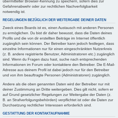
übermittelter Browser-Kennung zu speichern, sofern dies zur
Gefahrenabwehr oder zur rechtlichen Nachverfolgbarkeit
notwendig ist.
REGELUNGEN BEZÜGLICH DER WEITERGABE DEINER DATEN
Zweck eines Boards ist es, einen Austausch mit anderen Personen
zu ermöglichen. Du bist dir daher bewusst, dass die Daten deines
Profils und die von dir erstellten Beiträge im Internet öffentlich
zugänglich sein können. Der Betreiber kann jedoch festlegen, dass
einzelne Informationen nur für einen eingeschränkten Nutzerkreis
(z. B. andere registrierte Benutzer, Administratoren etc.) zugänglich
sind. Wenn du Fragen dazu hast, suche nach entsprechenden
Informationen im Forum oder kontaktiere den Betreiber. Die E-Mail-
Adresse aus deinem Profil ist dabei jedoch nur für den Betreiber
und von ihm beauftragte Personen (Administratoren) zugänglich.
Andere als die oben genannten Daten wird der Betreiber nur mit
deiner Zustimmung an Dritte weitergeben. Dies gilt nicht, sofern er
auf Grund gesetzlicher Regelungen zur Weitergabe der Daten (z.
B. an Strafverfolgungsbehörden) verpflichtet ist oder die Daten zur
Durchsetzung rechtlicher Interessen erforderlich sind.
GESTATTUNG DER KONTAKTAUFNAHME