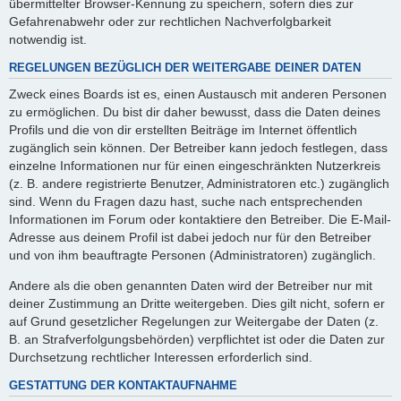
übermittelter Browser-Kennung zu speichern, sofern dies zur
Gefahrenabwehr oder zur rechtlichen Nachverfolgbarkeit
notwendig ist.
REGELUNGEN BEZÜGLICH DER WEITERGABE DEINER DATEN
Zweck eines Boards ist es, einen Austausch mit anderen Personen
zu ermöglichen. Du bist dir daher bewusst, dass die Daten deines
Profils und die von dir erstellten Beiträge im Internet öffentlich
zugänglich sein können. Der Betreiber kann jedoch festlegen, dass
einzelne Informationen nur für einen eingeschränkten Nutzerkreis
(z. B. andere registrierte Benutzer, Administratoren etc.) zugänglich
sind. Wenn du Fragen dazu hast, suche nach entsprechenden
Informationen im Forum oder kontaktiere den Betreiber. Die E-Mail-
Adresse aus deinem Profil ist dabei jedoch nur für den Betreiber
und von ihm beauftragte Personen (Administratoren) zugänglich.
Andere als die oben genannten Daten wird der Betreiber nur mit
deiner Zustimmung an Dritte weitergeben. Dies gilt nicht, sofern er
auf Grund gesetzlicher Regelungen zur Weitergabe der Daten (z.
B. an Strafverfolgungsbehörden) verpflichtet ist oder die Daten zur
Durchsetzung rechtlicher Interessen erforderlich sind.
GESTATTUNG DER KONTAKTAUFNAHME