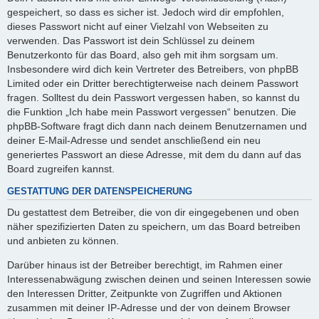
gespeichert, so dass es sicher ist. Jedoch wird dir empfohlen,
dieses Passwort nicht auf einer Vielzahl von Webseiten zu
verwenden. Das Passwort ist dein Schlüssel zu deinem
Benutzerkonto für das Board, also geh mit ihm sorgsam um.
Insbesondere wird dich kein Vertreter des Betreibers, von phpBB
Limited oder ein Dritter berechtigterweise nach deinem Passwort
fragen. Solltest du dein Passwort vergessen haben, so kannst du
die Funktion „Ich habe mein Passwort vergessen“ benutzen. Die
phpBB-Software fragt dich dann nach deinem Benutzernamen und
deiner E-Mail-Adresse und sendet anschließend ein neu
generiertes Passwort an diese Adresse, mit dem du dann auf das
Board zugreifen kannst.
GESTATTUNG DER DATENSPEICHERUNG
Du gestattest dem Betreiber, die von dir eingegebenen und oben
näher spezifizierten Daten zu speichern, um das Board betreiben
und anbieten zu können.
Darüber hinaus ist der Betreiber berechtigt, im Rahmen einer
Interessenabwägung zwischen deinen und seinen Interessen sowie
den Interessen Dritter, Zeitpunkte von Zugriffen und Aktionen
zusammen mit deiner IP-Adresse und der von deinem Browser