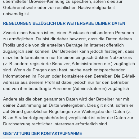
übermittelter Browser-Kennung zu speichern, sofern dies zur
Gefahrenabwehr oder zur rechtlichen Nachverfolgbarkeit
notwendig ist.
REGELUNGEN BEZÜGLICH DER WEITERGABE DEINER DATEN
Zweck eines Boards ist es, einen Austausch mit anderen Personen
zu ermöglichen. Du bist dir daher bewusst, dass die Daten deines
Profils und die von dir erstellten Beiträge im Internet öffentlich
zugänglich sein können. Der Betreiber kann jedoch festlegen, dass
einzelne Informationen nur für einen eingeschränkten Nutzerkreis
(z. B. andere registrierte Benutzer, Administratoren etc.) zugänglich
sind. Wenn du Fragen dazu hast, suche nach entsprechenden
Informationen im Forum oder kontaktiere den Betreiber. Die E-Mail-
Adresse aus deinem Profil ist dabei jedoch nur für den Betreiber
und von ihm beauftragte Personen (Administratoren) zugänglich.
Andere als die oben genannten Daten wird der Betreiber nur mit
deiner Zustimmung an Dritte weitergeben. Dies gilt nicht, sofern er
auf Grund gesetzlicher Regelungen zur Weitergabe der Daten (z.
B. an Strafverfolgungsbehörden) verpflichtet ist oder die Daten zur
Durchsetzung rechtlicher Interessen erforderlich sind.
GESTATTUNG DER KONTAKTAUFNAHME