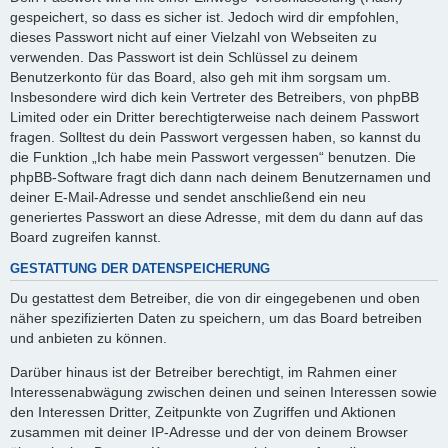
gespeichert, so dass es sicher ist. Jedoch wird dir empfohlen,
dieses Passwort nicht auf einer Vielzahl von Webseiten zu
verwenden. Das Passwort ist dein Schlüssel zu deinem
Benutzerkonto für das Board, also geh mit ihm sorgsam um.
Insbesondere wird dich kein Vertreter des Betreibers, von phpBB
Limited oder ein Dritter berechtigterweise nach deinem Passwort
fragen. Solltest du dein Passwort vergessen haben, so kannst du
die Funktion „Ich habe mein Passwort vergessen“ benutzen. Die
phpBB-Software fragt dich dann nach deinem Benutzernamen und
deiner E-Mail-Adresse und sendet anschließend ein neu
generiertes Passwort an diese Adresse, mit dem du dann auf das
Board zugreifen kannst.
GESTATTUNG DER DATENSPEICHERUNG
Du gestattest dem Betreiber, die von dir eingegebenen und oben
näher spezifizierten Daten zu speichern, um das Board betreiben
und anbieten zu können.
Darüber hinaus ist der Betreiber berechtigt, im Rahmen einer
Interessenabwägung zwischen deinen und seinen Interessen sowie
den Interessen Dritter, Zeitpunkte von Zugriffen und Aktionen
zusammen mit deiner IP-Adresse und der von deinem Browser