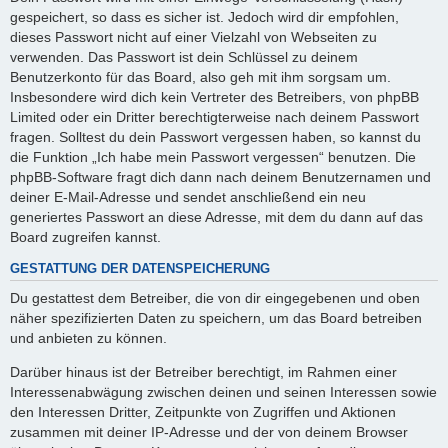
gespeichert, so dass es sicher ist. Jedoch wird dir empfohlen,
dieses Passwort nicht auf einer Vielzahl von Webseiten zu
verwenden. Das Passwort ist dein Schlüssel zu deinem
Benutzerkonto für das Board, also geh mit ihm sorgsam um.
Insbesondere wird dich kein Vertreter des Betreibers, von phpBB
Limited oder ein Dritter berechtigterweise nach deinem Passwort
fragen. Solltest du dein Passwort vergessen haben, so kannst du
die Funktion „Ich habe mein Passwort vergessen“ benutzen. Die
phpBB-Software fragt dich dann nach deinem Benutzernamen und
deiner E-Mail-Adresse und sendet anschließend ein neu
generiertes Passwort an diese Adresse, mit dem du dann auf das
Board zugreifen kannst.
GESTATTUNG DER DATENSPEICHERUNG
Du gestattest dem Betreiber, die von dir eingegebenen und oben
näher spezifizierten Daten zu speichern, um das Board betreiben
und anbieten zu können.
Darüber hinaus ist der Betreiber berechtigt, im Rahmen einer
Interessenabwägung zwischen deinen und seinen Interessen sowie
den Interessen Dritter, Zeitpunkte von Zugriffen und Aktionen
zusammen mit deiner IP-Adresse und der von deinem Browser