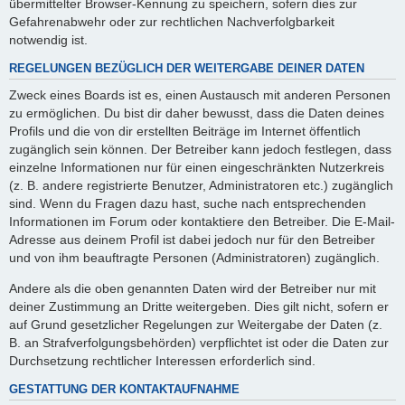
übermittelter Browser-Kennung zu speichern, sofern dies zur
Gefahrenabwehr oder zur rechtlichen Nachverfolgbarkeit
notwendig ist.
REGELUNGEN BEZÜGLICH DER WEITERGABE DEINER DATEN
Zweck eines Boards ist es, einen Austausch mit anderen Personen
zu ermöglichen. Du bist dir daher bewusst, dass die Daten deines
Profils und die von dir erstellten Beiträge im Internet öffentlich
zugänglich sein können. Der Betreiber kann jedoch festlegen, dass
einzelne Informationen nur für einen eingeschränkten Nutzerkreis
(z. B. andere registrierte Benutzer, Administratoren etc.) zugänglich
sind. Wenn du Fragen dazu hast, suche nach entsprechenden
Informationen im Forum oder kontaktiere den Betreiber. Die E-Mail-
Adresse aus deinem Profil ist dabei jedoch nur für den Betreiber
und von ihm beauftragte Personen (Administratoren) zugänglich.
Andere als die oben genannten Daten wird der Betreiber nur mit
deiner Zustimmung an Dritte weitergeben. Dies gilt nicht, sofern er
auf Grund gesetzlicher Regelungen zur Weitergabe der Daten (z.
B. an Strafverfolgungsbehörden) verpflichtet ist oder die Daten zur
Durchsetzung rechtlicher Interessen erforderlich sind.
GESTATTUNG DER KONTAKTAUFNAHME