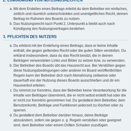
2. EINRÄUMUNG VON NUTZUNGSRECHTEN
Mit dem Erstellen eines Beitrags erteilst du dem Betreiber ein einfaches,
zeitlich und räumlich unbeschränktes und unentgeltliches Recht, deinen
Beitrag im Rahmen des Boards zu nutzen.
Das Nutzungsrecht nach Punkt 2, Unterpunkt a bleibt auch nach
Kündigung des Nutzungsvertrages bestehen.
3. PFLICHTEN DES NUTZERS
Du erklärst mit der Erstellung eines Beitrags, dass er keine Inhalte
enthält, die gegen geltendes Recht oder die guten Sitten verstoßen. Du
erklärst insbesondere, dass du das Recht besitzt, die in deinen
Beiträgen verwendeten Links und Bilder zu setzen bzw. zu verwenden.
Der Betreiber des Boards übt das Hausrecht aus. Bei Verstößen gegen
diese Nutzungsbedingungen oder anderer im Board veröffentlichten
Regeln kann der Betreiber dich nach Abmahnung zeitweise oder
dauerhaft von der Nutzung dieses Boards ausschließen und dir ein
Hausverbot erteilen.
Du nimmst zur Kenntnis, dass der Betreiber keine Verantwortung für die
Inhalte von Beiträgen übernimmt, die er nicht selbst erstellt hat oder die
er nicht zur Kenntnis genommen hat. Du gestattest dem Betreiber, dein
Benutzerkonto, Beiträge und Funktionen jederzeit zu löschen oder zu
sperren.
Du gestattest dem Betreiber darüber hinaus, deine Beiträge
abzuändern, sofern sie gegen o. g. Regeln verstoßen oder geeignet
sind, dem Betreiber oder einem Dritten Schaden zuzufügen.