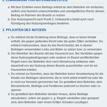
2. EINRÄUMUNG VON NUTZUNGSRECHTEN
Mit dem Erstellen eines Beitrags erteilst du dem Betreiber ein einfaches,
zeitlich und räumlich unbeschränktes und unentgeltliches Recht, deinen
Beitrag im Rahmen des Boards zu nutzen.
Das Nutzungsrecht nach Punkt 2, Unterpunkt a bleibt auch nach
Kündigung des Nutzungsvertrages bestehen.
3. PFLICHTEN DES NUTZERS
Du erklärst mit der Erstellung eines Beitrags, dass er keine Inhalte
enthält, die gegen geltendes Recht oder die guten Sitten verstoßen. Du
erklärst insbesondere, dass du das Recht besitzt, die in deinen
Beiträgen verwendeten Links und Bilder zu setzen bzw. zu verwenden.
Der Betreiber des Boards übt das Hausrecht aus. Bei Verstößen gegen
diese Nutzungsbedingungen oder anderer im Board veröffentlichten
Regeln kann der Betreiber dich nach Abmahnung zeitweise oder
dauerhaft von der Nutzung dieses Boards ausschließen und dir ein
Hausverbot erteilen.
Du nimmst zur Kenntnis, dass der Betreiber keine Verantwortung für die
Inhalte von Beiträgen übernimmt, die er nicht selbst erstellt hat oder die
er nicht zur Kenntnis genommen hat. Du gestattest dem Betreiber, dein
Benutzerkonto, Beiträge und Funktionen jederzeit zu löschen oder zu
sperren.
Du gestattest dem Betreiber darüber hinaus, deine Beiträge
abzuändern, sofern sie gegen o. g. Regeln verstoßen oder geeignet
sind, dem Betreiber oder einem Dritten Schaden zuzufügen.