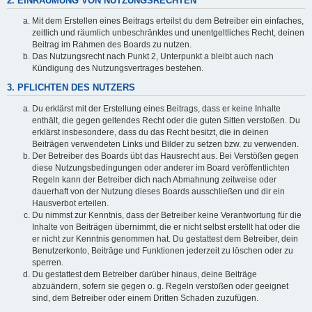
2. EINRÄUMUNG VON NUTZUNGSRECHTEN
Mit dem Erstellen eines Beitrags erteilst du dem Betreiber ein einfaches,
zeitlich und räumlich unbeschränktes und unentgeltliches Recht, deinen
Beitrag im Rahmen des Boards zu nutzen.
Das Nutzungsrecht nach Punkt 2, Unterpunkt a bleibt auch nach
Kündigung des Nutzungsvertrages bestehen.
3. PFLICHTEN DES NUTZERS
Du erklärst mit der Erstellung eines Beitrags, dass er keine Inhalte
enthält, die gegen geltendes Recht oder die guten Sitten verstoßen. Du
erklärst insbesondere, dass du das Recht besitzt, die in deinen
Beiträgen verwendeten Links und Bilder zu setzen bzw. zu verwenden.
Der Betreiber des Boards übt das Hausrecht aus. Bei Verstößen gegen
diese Nutzungsbedingungen oder anderer im Board veröffentlichten
Regeln kann der Betreiber dich nach Abmahnung zeitweise oder
dauerhaft von der Nutzung dieses Boards ausschließen und dir ein
Hausverbot erteilen.
Du nimmst zur Kenntnis, dass der Betreiber keine Verantwortung für die
Inhalte von Beiträgen übernimmt, die er nicht selbst erstellt hat oder die
er nicht zur Kenntnis genommen hat. Du gestattest dem Betreiber, dein
Benutzerkonto, Beiträge und Funktionen jederzeit zu löschen oder zu
sperren.
Du gestattest dem Betreiber darüber hinaus, deine Beiträge
abzuändern, sofern sie gegen o. g. Regeln verstoßen oder geeignet
sind, dem Betreiber oder einem Dritten Schaden zuzufügen.