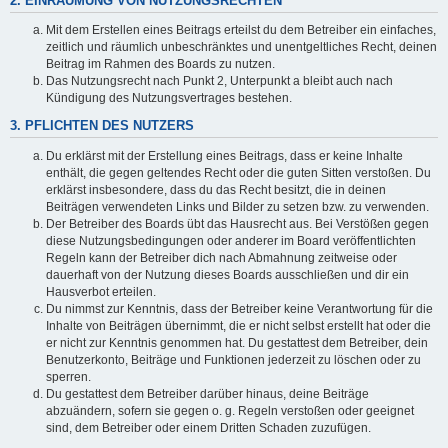
2. EINRÄUMUNG VON NUTZUNGSRECHTEN
Mit dem Erstellen eines Beitrags erteilst du dem Betreiber ein einfaches,
zeitlich und räumlich unbeschränktes und unentgeltliches Recht, deinen
Beitrag im Rahmen des Boards zu nutzen.
Das Nutzungsrecht nach Punkt 2, Unterpunkt a bleibt auch nach
Kündigung des Nutzungsvertrages bestehen.
3. PFLICHTEN DES NUTZERS
Du erklärst mit der Erstellung eines Beitrags, dass er keine Inhalte
enthält, die gegen geltendes Recht oder die guten Sitten verstoßen. Du
erklärst insbesondere, dass du das Recht besitzt, die in deinen
Beiträgen verwendeten Links und Bilder zu setzen bzw. zu verwenden.
Der Betreiber des Boards übt das Hausrecht aus. Bei Verstößen gegen
diese Nutzungsbedingungen oder anderer im Board veröffentlichten
Regeln kann der Betreiber dich nach Abmahnung zeitweise oder
dauerhaft von der Nutzung dieses Boards ausschließen und dir ein
Hausverbot erteilen.
Du nimmst zur Kenntnis, dass der Betreiber keine Verantwortung für die
Inhalte von Beiträgen übernimmt, die er nicht selbst erstellt hat oder die
er nicht zur Kenntnis genommen hat. Du gestattest dem Betreiber, dein
Benutzerkonto, Beiträge und Funktionen jederzeit zu löschen oder zu
sperren.
Du gestattest dem Betreiber darüber hinaus, deine Beiträge
abzuändern, sofern sie gegen o. g. Regeln verstoßen oder geeignet
sind, dem Betreiber oder einem Dritten Schaden zuzufügen.