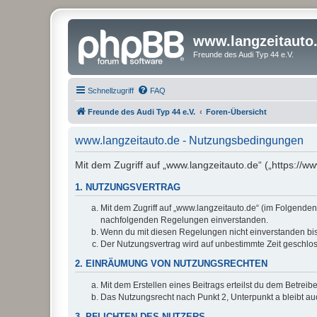
www.langzeitauto
Freunde des Audi Typ 44 e.V.
Schnellzugriff
FAQ
Freunde des Audi Typ 44 e.V.
Foren-Übersicht
www.langzeitauto.de - Nutzungsbedingungen
Mit dem Zugriff auf „www.langzeitauto.de“ („https://
1. NUTZUNGSVERTRAG
Mit dem Zugriff auf „www.langzeitauto.de“ (im Folgenden
nachfolgenden Regelungen einverstanden.
Wenn du mit diesen Regelungen nicht einverstanden bist,
Der Nutzungsvertrag wird auf unbestimmte Zeit geschlos
2. EINRÄUMUNG VON NUTZUNGSRECHTEN
Mit dem Erstellen eines Beitrags erteilst du dem Betrei
Das Nutzungsrecht nach Punkt 2, Unterpunkt a bleibt 
3. PFLICHTEN DES NUTZERS