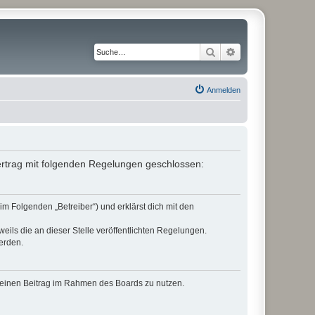
Suche
Erweiterte Suche
Anmelden
Vertrag mit folgenden Regelungen geschlossen:
im Folgenden „Betreiber“) und erklärst dich mit den
eils die an dieser Stelle veröffentlichten Regelungen.
erden.
, deinen Beitrag im Rahmen des Boards zu nutzen.