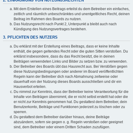
2. EINRÄUMUNG VON NUTZUNGSRECHTEN
Mit dem Erstellen eines Beitrags erteilst du dem Betreiber ein einfaches,
zeitlich und räumlich unbeschränktes und unentgeltliches Recht, deinen
Beitrag im Rahmen des Boards zu nutzen.
Das Nutzungsrecht nach Punkt 2, Unterpunkt a bleibt auch nach
Kündigung des Nutzungsvertrages bestehen.
3. PFLICHTEN DES NUTZERS
Du erklärst mit der Erstellung eines Beitrags, dass er keine Inhalte
enthält, die gegen geltendes Recht oder die guten Sitten verstoßen. Du
erklärst insbesondere, dass du das Recht besitzt, die in deinen
Beiträgen verwendeten Links und Bilder zu setzen bzw. zu verwenden.
Der Betreiber des Boards übt das Hausrecht aus. Bei Verstößen gegen
diese Nutzungsbedingungen oder anderer im Board veröffentlichten
Regeln kann der Betreiber dich nach Abmahnung zeitweise oder
dauerhaft von der Nutzung dieses Boards ausschließen und dir ein
Hausverbot erteilen.
Du nimmst zur Kenntnis, dass der Betreiber keine Verantwortung für die
Inhalte von Beiträgen übernimmt, die er nicht selbst erstellt hat oder die
er nicht zur Kenntnis genommen hat. Du gestattest dem Betreiber, dein
Benutzerkonto, Beiträge und Funktionen jederzeit zu löschen oder zu
sperren.
Du gestattest dem Betreiber darüber hinaus, deine Beiträge
abzuändern, sofern sie gegen o. g. Regeln verstoßen oder geeignet
sind, dem Betreiber oder einem Dritten Schaden zuzufügen.