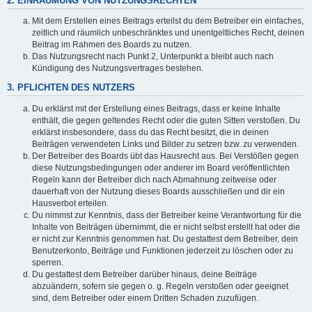
2. EINRÄUMUNG VON NUTZUNGSRECHTEN
Mit dem Erstellen eines Beitrags erteilst du dem Betreiber ein einfaches,
zeitlich und räumlich unbeschränktes und unentgeltliches Recht, deinen
Beitrag im Rahmen des Boards zu nutzen.
Das Nutzungsrecht nach Punkt 2, Unterpunkt a bleibt auch nach
Kündigung des Nutzungsvertrages bestehen.
3. PFLICHTEN DES NUTZERS
Du erklärst mit der Erstellung eines Beitrags, dass er keine Inhalte
enthält, die gegen geltendes Recht oder die guten Sitten verstoßen. Du
erklärst insbesondere, dass du das Recht besitzt, die in deinen
Beiträgen verwendeten Links und Bilder zu setzen bzw. zu verwenden.
Der Betreiber des Boards übt das Hausrecht aus. Bei Verstößen gegen
diese Nutzungsbedingungen oder anderer im Board veröffentlichten
Regeln kann der Betreiber dich nach Abmahnung zeitweise oder
dauerhaft von der Nutzung dieses Boards ausschließen und dir ein
Hausverbot erteilen.
Du nimmst zur Kenntnis, dass der Betreiber keine Verantwortung für die
Inhalte von Beiträgen übernimmt, die er nicht selbst erstellt hat oder die
er nicht zur Kenntnis genommen hat. Du gestattest dem Betreiber, dein
Benutzerkonto, Beiträge und Funktionen jederzeit zu löschen oder zu
sperren.
Du gestattest dem Betreiber darüber hinaus, deine Beiträge
abzuändern, sofern sie gegen o. g. Regeln verstoßen oder geeignet
sind, dem Betreiber oder einem Dritten Schaden zuzufügen.