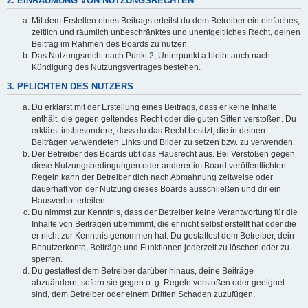
2. EINRÄUMUNG VON NUTZUNGSRECHTEN
Mit dem Erstellen eines Beitrags erteilst du dem Betreiber ein einfaches,
zeitlich und räumlich unbeschränktes und unentgeltliches Recht, deinen
Beitrag im Rahmen des Boards zu nutzen.
Das Nutzungsrecht nach Punkt 2, Unterpunkt a bleibt auch nach
Kündigung des Nutzungsvertrages bestehen.
3. PFLICHTEN DES NUTZERS
Du erklärst mit der Erstellung eines Beitrags, dass er keine Inhalte
enthält, die gegen geltendes Recht oder die guten Sitten verstoßen. Du
erklärst insbesondere, dass du das Recht besitzt, die in deinen
Beiträgen verwendeten Links und Bilder zu setzen bzw. zu verwenden.
Der Betreiber des Boards übt das Hausrecht aus. Bei Verstößen gegen
diese Nutzungsbedingungen oder anderer im Board veröffentlichten
Regeln kann der Betreiber dich nach Abmahnung zeitweise oder
dauerhaft von der Nutzung dieses Boards ausschließen und dir ein
Hausverbot erteilen.
Du nimmst zur Kenntnis, dass der Betreiber keine Verantwortung für die
Inhalte von Beiträgen übernimmt, die er nicht selbst erstellt hat oder die
er nicht zur Kenntnis genommen hat. Du gestattest dem Betreiber, dein
Benutzerkonto, Beiträge und Funktionen jederzeit zu löschen oder zu
sperren.
Du gestattest dem Betreiber darüber hinaus, deine Beiträge
abzuändern, sofern sie gegen o. g. Regeln verstoßen oder geeignet
sind, dem Betreiber oder einem Dritten Schaden zuzufügen.