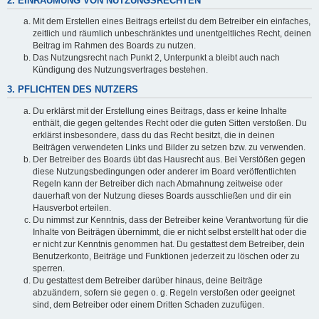
2. EINRÄUMUNG VON NUTZUNGSRECHTEN
Mit dem Erstellen eines Beitrags erteilst du dem Betreiber ein einfaches,
zeitlich und räumlich unbeschränktes und unentgeltliches Recht, deinen
Beitrag im Rahmen des Boards zu nutzen.
Das Nutzungsrecht nach Punkt 2, Unterpunkt a bleibt auch nach
Kündigung des Nutzungsvertrages bestehen.
3. PFLICHTEN DES NUTZERS
Du erklärst mit der Erstellung eines Beitrags, dass er keine Inhalte
enthält, die gegen geltendes Recht oder die guten Sitten verstoßen. Du
erklärst insbesondere, dass du das Recht besitzt, die in deinen
Beiträgen verwendeten Links und Bilder zu setzen bzw. zu verwenden.
Der Betreiber des Boards übt das Hausrecht aus. Bei Verstößen gegen
diese Nutzungsbedingungen oder anderer im Board veröffentlichten
Regeln kann der Betreiber dich nach Abmahnung zeitweise oder
dauerhaft von der Nutzung dieses Boards ausschließen und dir ein
Hausverbot erteilen.
Du nimmst zur Kenntnis, dass der Betreiber keine Verantwortung für die
Inhalte von Beiträgen übernimmt, die er nicht selbst erstellt hat oder die
er nicht zur Kenntnis genommen hat. Du gestattest dem Betreiber, dein
Benutzerkonto, Beiträge und Funktionen jederzeit zu löschen oder zu
sperren.
Du gestattest dem Betreiber darüber hinaus, deine Beiträge
abzuändern, sofern sie gegen o. g. Regeln verstoßen oder geeignet
sind, dem Betreiber oder einem Dritten Schaden zuzufügen.