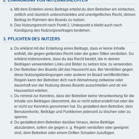
2. EINRÄUMUNG VON NUTZUNGSRECHTEN
Mit dem Erstellen eines Beitrags erteilst du dem Betreiber ein einfaches,
zeitlich und räumlich unbeschränktes und unentgeltliches Recht, deinen
Beitrag im Rahmen des Boards zu nutzen.
Das Nutzungsrecht nach Punkt 2, Unterpunkt a bleibt auch nach
Kündigung des Nutzungsvertrages bestehen.
3. PFLICHTEN DES NUTZERS
Du erklärst mit der Erstellung eines Beitrags, dass er keine Inhalte
enthält, die gegen geltendes Recht oder die guten Sitten verstoßen. Du
erklärst insbesondere, dass du das Recht besitzt, die in deinen
Beiträgen verwendeten Links und Bilder zu setzen bzw. zu verwenden.
Der Betreiber des Boards übt das Hausrecht aus. Bei Verstößen gegen
diese Nutzungsbedingungen oder anderer im Board veröffentlichten
Regeln kann der Betreiber dich nach Abmahnung zeitweise oder
dauerhaft von der Nutzung dieses Boards ausschließen und dir ein
Hausverbot erteilen.
Du nimmst zur Kenntnis, dass der Betreiber keine Verantwortung für die
Inhalte von Beiträgen übernimmt, die er nicht selbst erstellt hat oder die
er nicht zur Kenntnis genommen hat. Du gestattest dem Betreiber, dein
Benutzerkonto, Beiträge und Funktionen jederzeit zu löschen oder zu
sperren.
Du gestattest dem Betreiber darüber hinaus, deine Beiträge
abzuändern, sofern sie gegen o. g. Regeln verstoßen oder geeignet
sind, dem Betreiber oder einem Dritten Schaden zuzufügen.