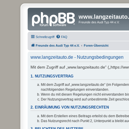
www.langzeitauto
Freunde des Audi Typ 44 e.V.
Schnellzugriff
FAQ
Freunde des Audi Typ 44 e.V.
Foren-Übersicht
www.langzeitauto.de - Nutzungsbedingungen
Mit dem Zugriff auf „www.langzeitauto.de“ („https://
1. NUTZUNGSVERTRAG
Mit dem Zugriff auf „www.langzeitauto.de“ (im Folgenden
nachfolgenden Regelungen einverstanden.
Wenn du mit diesen Regelungen nicht einverstanden bist,
Der Nutzungsvertrag wird auf unbestimmte Zeit geschlos
2. EINRÄUMUNG VON NUTZUNGSRECHTEN
Mit dem Erstellen eines Beitrags erteilst du dem Betrei
Das Nutzungsrecht nach Punkt 2, Unterpunkt a bleibt 
3. PFLICHTEN DES NUTZERS