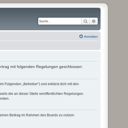
Suche
Erweiterte Suche
Anmelden
Vertrag mit folgenden Regelungen geschlossen:
im Folgenden „Betreiber“) und erklärst dich mit den
eils die an dieser Stelle veröffentlichten Regelungen.
erden.
, deinen Beitrag im Rahmen des Boards zu nutzen.