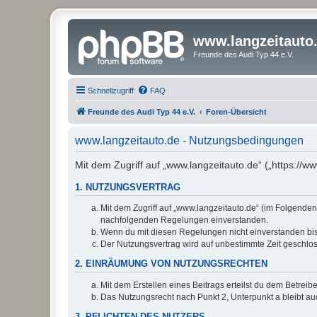
www.langzeitauto
Freunde des Audi Typ 44 e.V.
Schnellzugriff
FAQ
Freunde des Audi Typ 44 e.V.
Foren-Übersicht
www.langzeitauto.de - Nutzungsbedingungen
Mit dem Zugriff auf „www.langzeitauto.de“ („https://
1. NUTZUNGSVERTRAG
Mit dem Zugriff auf „www.langzeitauto.de“ (im Folgenden
nachfolgenden Regelungen einverstanden.
Wenn du mit diesen Regelungen nicht einverstanden bist,
Der Nutzungsvertrag wird auf unbestimmte Zeit geschlos
2. EINRÄUMUNG VON NUTZUNGSRECHTEN
Mit dem Erstellen eines Beitrags erteilst du dem Betrei
Das Nutzungsrecht nach Punkt 2, Unterpunkt a bleibt 
3. PFLICHTEN DES NUTZERS