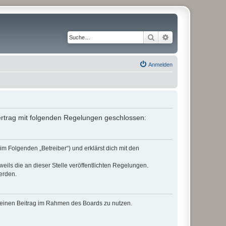
Suche
Erweiterte Suche
Anmelden
Vertrag mit folgenden Regelungen geschlossen:
im Folgenden „Betreiber“) und erklärst dich mit den
eils die an dieser Stelle veröffentlichten Regelungen.
erden.
, deinen Beitrag im Rahmen des Boards zu nutzen.