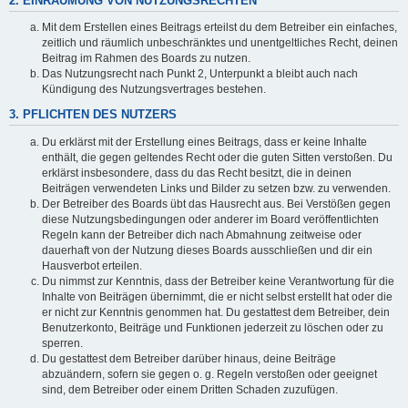
2. EINRÄUMUNG VON NUTZUNGSRECHTEN
Mit dem Erstellen eines Beitrags erteilst du dem Betreiber ein einfaches,
zeitlich und räumlich unbeschränktes und unentgeltliches Recht, deinen
Beitrag im Rahmen des Boards zu nutzen.
Das Nutzungsrecht nach Punkt 2, Unterpunkt a bleibt auch nach
Kündigung des Nutzungsvertrages bestehen.
3. PFLICHTEN DES NUTZERS
Du erklärst mit der Erstellung eines Beitrags, dass er keine Inhalte
enthält, die gegen geltendes Recht oder die guten Sitten verstoßen. Du
erklärst insbesondere, dass du das Recht besitzt, die in deinen
Beiträgen verwendeten Links und Bilder zu setzen bzw. zu verwenden.
Der Betreiber des Boards übt das Hausrecht aus. Bei Verstößen gegen
diese Nutzungsbedingungen oder anderer im Board veröffentlichten
Regeln kann der Betreiber dich nach Abmahnung zeitweise oder
dauerhaft von der Nutzung dieses Boards ausschließen und dir ein
Hausverbot erteilen.
Du nimmst zur Kenntnis, dass der Betreiber keine Verantwortung für die
Inhalte von Beiträgen übernimmt, die er nicht selbst erstellt hat oder die
er nicht zur Kenntnis genommen hat. Du gestattest dem Betreiber, dein
Benutzerkonto, Beiträge und Funktionen jederzeit zu löschen oder zu
sperren.
Du gestattest dem Betreiber darüber hinaus, deine Beiträge
abzuändern, sofern sie gegen o. g. Regeln verstoßen oder geeignet
sind, dem Betreiber oder einem Dritten Schaden zuzufügen.