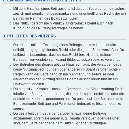
2. EINRÄUMUNG VON NUTZUNGSRECHTEN
Mit dem Erstellen eines Beitrags erteilst du dem Betreiber ein einfaches,
zeitlich und räumlich unbeschränktes und unentgeltliches Recht, deinen
Beitrag im Rahmen des Boards zu nutzen.
Das Nutzungsrecht nach Punkt 2, Unterpunkt a bleibt auch nach
Kündigung des Nutzungsvertrages bestehen.
3. PFLICHTEN DES NUTZERS
Du erklärst mit der Erstellung eines Beitrags, dass er keine Inhalte
enthält, die gegen geltendes Recht oder die guten Sitten verstoßen. Du
erklärst insbesondere, dass du das Recht besitzt, die in deinen
Beiträgen verwendeten Links und Bilder zu setzen bzw. zu verwenden.
Der Betreiber des Boards übt das Hausrecht aus. Bei Verstößen gegen
diese Nutzungsbedingungen oder anderer im Board veröffentlichten
Regeln kann der Betreiber dich nach Abmahnung zeitweise oder
dauerhaft von der Nutzung dieses Boards ausschließen und dir ein
Hausverbot erteilen.
Du nimmst zur Kenntnis, dass der Betreiber keine Verantwortung für die
Inhalte von Beiträgen übernimmt, die er nicht selbst erstellt hat oder die
er nicht zur Kenntnis genommen hat. Du gestattest dem Betreiber, dein
Benutzerkonto, Beiträge und Funktionen jederzeit zu löschen oder zu
sperren.
Du gestattest dem Betreiber darüber hinaus, deine Beiträge
abzuändern, sofern sie gegen o. g. Regeln verstoßen oder geeignet
sind, dem Betreiber oder einem Dritten Schaden zuzufügen.