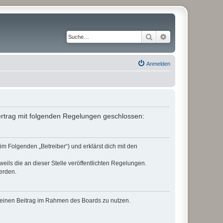
Suche
Erweiterte Suche
Anmelden
Vertrag mit folgenden Regelungen geschlossen:
im Folgenden „Betreiber“) und erklärst dich mit den
eils die an dieser Stelle veröffentlichten Regelungen.
erden.
, deinen Beitrag im Rahmen des Boards zu nutzen.