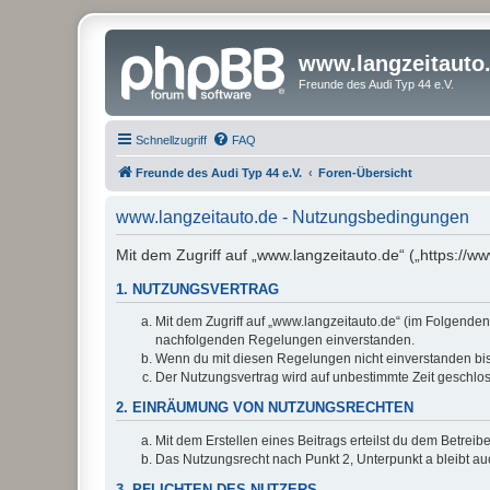
www.langzeitauto
Freunde des Audi Typ 44 e.V.
Schnellzugriff
FAQ
Freunde des Audi Typ 44 e.V.
Foren-Übersicht
www.langzeitauto.de - Nutzungsbedingungen
Mit dem Zugriff auf „www.langzeitauto.de“ („https://
1. NUTZUNGSVERTRAG
Mit dem Zugriff auf „www.langzeitauto.de“ (im Folgenden
nachfolgenden Regelungen einverstanden.
Wenn du mit diesen Regelungen nicht einverstanden bist,
Der Nutzungsvertrag wird auf unbestimmte Zeit geschlos
2. EINRÄUMUNG VON NUTZUNGSRECHTEN
Mit dem Erstellen eines Beitrags erteilst du dem Betrei
Das Nutzungsrecht nach Punkt 2, Unterpunkt a bleibt 
3. PFLICHTEN DES NUTZERS