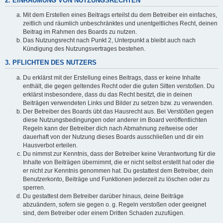
2. EINRÄUMUNG VON NUTZUNGSRECHTEN
Mit dem Erstellen eines Beitrags erteilst du dem Betreiber ein einfaches,
zeitlich und räumlich unbeschränktes und unentgeltliches Recht, deinen
Beitrag im Rahmen des Boards zu nutzen.
Das Nutzungsrecht nach Punkt 2, Unterpunkt a bleibt auch nach
Kündigung des Nutzungsvertrages bestehen.
3. PFLICHTEN DES NUTZERS
Du erklärst mit der Erstellung eines Beitrags, dass er keine Inhalte
enthält, die gegen geltendes Recht oder die guten Sitten verstoßen. Du
erklärst insbesondere, dass du das Recht besitzt, die in deinen
Beiträgen verwendeten Links und Bilder zu setzen bzw. zu verwenden.
Der Betreiber des Boards übt das Hausrecht aus. Bei Verstößen gegen
diese Nutzungsbedingungen oder anderer im Board veröffentlichten
Regeln kann der Betreiber dich nach Abmahnung zeitweise oder
dauerhaft von der Nutzung dieses Boards ausschließen und dir ein
Hausverbot erteilen.
Du nimmst zur Kenntnis, dass der Betreiber keine Verantwortung für die
Inhalte von Beiträgen übernimmt, die er nicht selbst erstellt hat oder die
er nicht zur Kenntnis genommen hat. Du gestattest dem Betreiber, dein
Benutzerkonto, Beiträge und Funktionen jederzeit zu löschen oder zu
sperren.
Du gestattest dem Betreiber darüber hinaus, deine Beiträge
abzuändern, sofern sie gegen o. g. Regeln verstoßen oder geeignet
sind, dem Betreiber oder einem Dritten Schaden zuzufügen.