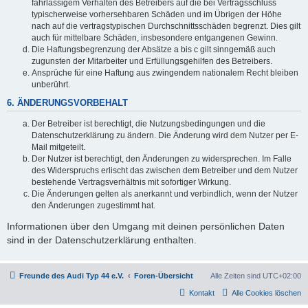
fahrlässigem Verhalten des Betreibers auf die bei Vertragsschluss
typischerweise vorhersehbaren Schäden und im Übrigen der Höhe
nach auf die vertragstypischen Durchschnittsschäden begrenzt. Dies gilt
auch für mittelbare Schäden, insbesondere entgangenen Gewinn.
Die Haftungsbegrenzung der Absätze a bis c gilt sinngemäß auch
zugunsten der Mitarbeiter und Erfüllungsgehilfen des Betreibers.
Ansprüche für eine Haftung aus zwingendem nationalem Recht bleiben
unberührt.
6. ÄNDERUNGSVORBEHALT
Der Betreiber ist berechtigt, die Nutzungsbedingungen und die
Datenschutzerklärung zu ändern. Die Änderung wird dem Nutzer per E-
Mail mitgeteilt.
Der Nutzer ist berechtigt, den Änderungen zu widersprechen. Im Falle
des Widerspruchs erlischt das zwischen dem Betreiber und dem Nutzer
bestehende Vertragsverhältnis mit sofortiger Wirkung.
Die Änderungen gelten als anerkannt und verbindlich, wenn der Nutzer
den Änderungen zugestimmt hat.
Informationen über den Umgang mit deinen persönlichen Daten
sind in der Datenschutzerklärung enthalten.
Freunde des Audi Typ 44 e.V.
Foren-Übersicht
Alle Zeiten sind
UTC+02:00
Kontakt
Alle Cookies löschen