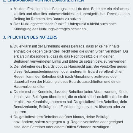
2. EINRÄUMUNG VON NUTZUNGSRECHTEN
Mit dem Erstellen eines Beitrags erteilst du dem Betreiber ein einfaches,
zeitlich und räumlich unbeschränktes und unentgeltliches Recht, deinen
Beitrag im Rahmen des Boards zu nutzen.
Das Nutzungsrecht nach Punkt 2, Unterpunkt a bleibt auch nach
Kündigung des Nutzungsvertrages bestehen.
3. PFLICHTEN DES NUTZERS
Du erklärst mit der Erstellung eines Beitrags, dass er keine Inhalte
enthält, die gegen geltendes Recht oder die guten Sitten verstoßen. Du
erklärst insbesondere, dass du das Recht besitzt, die in deinen
Beiträgen verwendeten Links und Bilder zu setzen bzw. zu verwenden.
Der Betreiber des Boards übt das Hausrecht aus. Bei Verstößen gegen
diese Nutzungsbedingungen oder anderer im Board veröffentlichten
Regeln kann der Betreiber dich nach Abmahnung zeitweise oder
dauerhaft von der Nutzung dieses Boards ausschließen und dir ein
Hausverbot erteilen.
Du nimmst zur Kenntnis, dass der Betreiber keine Verantwortung für die
Inhalte von Beiträgen übernimmt, die er nicht selbst erstellt hat oder die
er nicht zur Kenntnis genommen hat. Du gestattest dem Betreiber, dein
Benutzerkonto, Beiträge und Funktionen jederzeit zu löschen oder zu
sperren.
Du gestattest dem Betreiber darüber hinaus, deine Beiträge
abzuändern, sofern sie gegen o. g. Regeln verstoßen oder geeignet
sind, dem Betreiber oder einem Dritten Schaden zuzufügen.