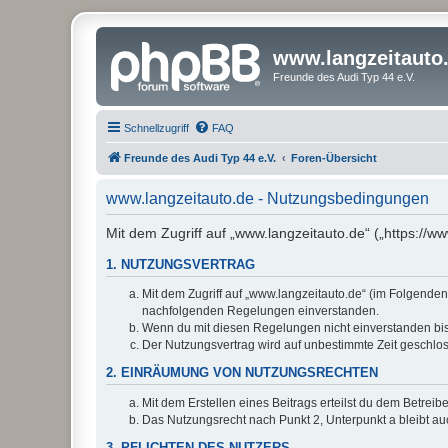
www.langzeitauto
Freunde des Audi Typ 44 e.V.
Schnellzugriff
FAQ
Freunde des Audi Typ 44 e.V.
Foren-Übersicht
www.langzeitauto.de - Nutzungsbedingungen
Mit dem Zugriff auf „www.langzeitauto.de“ („https://
1. NUTZUNGSVERTRAG
Mit dem Zugriff auf „www.langzeitauto.de“ (im Folgenden
nachfolgenden Regelungen einverstanden.
Wenn du mit diesen Regelungen nicht einverstanden bist,
Der Nutzungsvertrag wird auf unbestimmte Zeit geschlos
2. EINRÄUMUNG VON NUTZUNGSRECHTEN
Mit dem Erstellen eines Beitrags erteilst du dem Betrei
Das Nutzungsrecht nach Punkt 2, Unterpunkt a bleibt 
3. PFLICHTEN DES NUTZERS