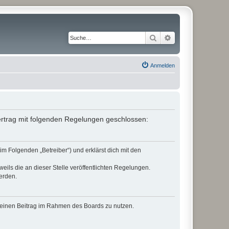
Suche
Erweiterte Suche
Anmelden
Vertrag mit folgenden Regelungen geschlossen:
im Folgenden „Betreiber“) und erklärst dich mit den
eils die an dieser Stelle veröffentlichten Regelungen.
erden.
, deinen Beitrag im Rahmen des Boards zu nutzen.