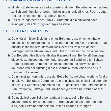
2. EINRÄUMUNG VON NUTZUNGSRECHTEN
Mit dem Erstellen eines Beitrags erteilst du dem Betreiber ein einfaches,
zeitlich und räumlich unbeschränktes und unentgeltliches Recht, deinen
Beitrag im Rahmen des Boards zu nutzen.
Das Nutzungsrecht nach Punkt 2, Unterpunkt a bleibt auch nach
Kündigung des Nutzungsvertrages bestehen.
3. PFLICHTEN DES NUTZERS
Du erklärst mit der Erstellung eines Beitrags, dass er keine Inhalte
enthält, die gegen geltendes Recht oder die guten Sitten verstoßen. Du
erklärst insbesondere, dass du das Recht besitzt, die in deinen
Beiträgen verwendeten Links und Bilder zu setzen bzw. zu verwenden.
Der Betreiber des Boards übt das Hausrecht aus. Bei Verstößen gegen
diese Nutzungsbedingungen oder anderer im Board veröffentlichten
Regeln kann der Betreiber dich nach Abmahnung zeitweise oder
dauerhaft von der Nutzung dieses Boards ausschließen und dir ein
Hausverbot erteilen.
Du nimmst zur Kenntnis, dass der Betreiber keine Verantwortung für die
Inhalte von Beiträgen übernimmt, die er nicht selbst erstellt hat oder die
er nicht zur Kenntnis genommen hat. Du gestattest dem Betreiber, dein
Benutzerkonto, Beiträge und Funktionen jederzeit zu löschen oder zu
sperren.
Du gestattest dem Betreiber darüber hinaus, deine Beiträge
abzuändern, sofern sie gegen o. g. Regeln verstoßen oder geeignet
sind, dem Betreiber oder einem Dritten Schaden zuzufügen.