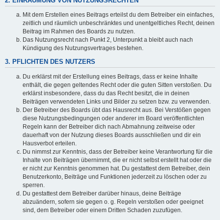
2. EINRÄUMUNG VON NUTZUNGSRECHTEN
Mit dem Erstellen eines Beitrags erteilst du dem Betreiber ein einfaches,
zeitlich und räumlich unbeschränktes und unentgeltliches Recht, deinen
Beitrag im Rahmen des Boards zu nutzen.
Das Nutzungsrecht nach Punkt 2, Unterpunkt a bleibt auch nach
Kündigung des Nutzungsvertrages bestehen.
3. PFLICHTEN DES NUTZERS
Du erklärst mit der Erstellung eines Beitrags, dass er keine Inhalte
enthält, die gegen geltendes Recht oder die guten Sitten verstoßen. Du
erklärst insbesondere, dass du das Recht besitzt, die in deinen
Beiträgen verwendeten Links und Bilder zu setzen bzw. zu verwenden.
Der Betreiber des Boards übt das Hausrecht aus. Bei Verstößen gegen
diese Nutzungsbedingungen oder anderer im Board veröffentlichten
Regeln kann der Betreiber dich nach Abmahnung zeitweise oder
dauerhaft von der Nutzung dieses Boards ausschließen und dir ein
Hausverbot erteilen.
Du nimmst zur Kenntnis, dass der Betreiber keine Verantwortung für die
Inhalte von Beiträgen übernimmt, die er nicht selbst erstellt hat oder die
er nicht zur Kenntnis genommen hat. Du gestattest dem Betreiber, dein
Benutzerkonto, Beiträge und Funktionen jederzeit zu löschen oder zu
sperren.
Du gestattest dem Betreiber darüber hinaus, deine Beiträge
abzuändern, sofern sie gegen o. g. Regeln verstoßen oder geeignet
sind, dem Betreiber oder einem Dritten Schaden zuzufügen.