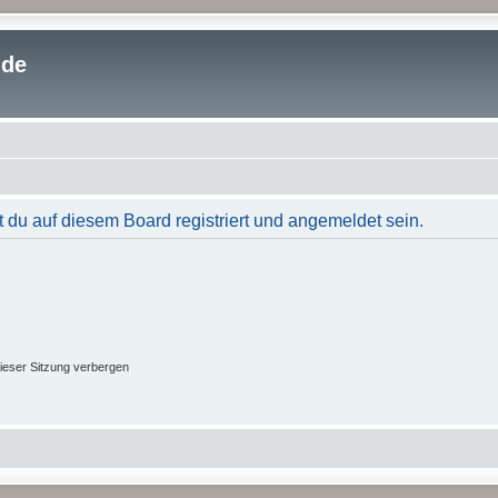
.de
du auf diesem Board registriert und angemeldet sein.
ieser Sitzung verbergen