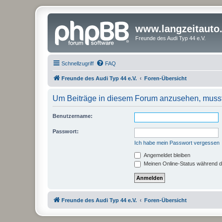
www.langzeitauto
Freunde des Audi Typ 44 e.V.
Schnellzugriff
FAQ
Freunde des Audi Typ 44 e.V.
Foren-Übersicht
Um Beiträge in diesem Forum anzusehen, musst 
Benutzername:
Passwort:
Ich habe mein Passwort vergessen
Angemeldet bleiben
Meinen Online-Status während d
Freunde des Audi Typ 44 e.V.
Foren-Übersicht