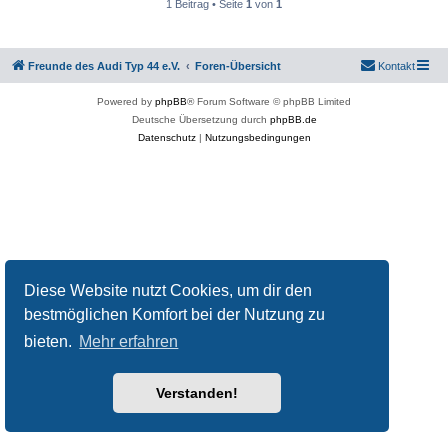
1 Beitrag • Seite
1
von
1
Freunde des Audi Typ 44 e.V.
Foren-Übersicht
Kontakt
Powered by
phpBB
® Forum Software © phpBB Limited
Deutsche Übersetzung durch
phpBB.de
Datenschutz
|
Nutzungsbedingungen
Diese Website nutzt Cookies, um dir den
bestmöglichen Komfort bei der Nutzung zu
bieten.
Mehr erfahren
Verstanden!