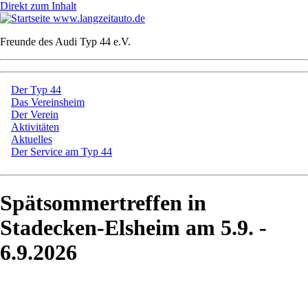
Direkt zum Inhalt
www.langzeitauto.de
Freunde des Audi Typ 44 e.V.
Der Typ 44
Das Vereinsheim
Der Verein
Aktivitäten
Aktuelles
Der Service am Typ 44
Spätsommertreffen in
Stadecken-Elsheim am 5.9. -
6.9.2026