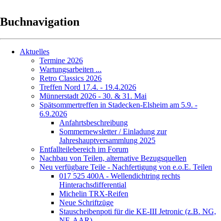
Buchnavigation
Aktuelles
Termine 2026
Wartungsarbeiten ...
Retro Classics 2026
Treffen Nord 17.4. - 19.4.2026
Münnerstadt 2026 - 30. & 31. Mai
Spätsommertreffen in Stadecken-Elsheim am 5.9. -
6.9.2026
Anfahrtsbeschreibung
Sommernewsletter / Einladung zur
Jahreshauptversammlung 2025
Entfallteilebereich im Forum
Nachbau von Teilen, alternative Bezugsquellen
Neu verfügbare Teile - Nachfertigung von e.o.E. Teilen
017 525 400A - Wellendichtring rechts
Hinterachsdifferential
Michelin TRX-Reifen
Neue Schriftzüge
Stauscheibenpoti für die KE-III Jetronic (z.B. NG,
NF, AAR)